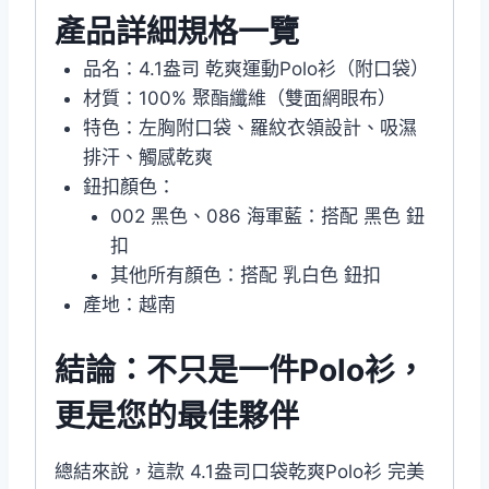
產品詳細規格一覽
品名：4.1盎司 乾爽運動Polo衫（附口袋）
材質：100% 聚酯纖維（雙面網眼布）
特色：左胸附口袋、羅紋衣領設計、吸濕
排汗、觸感乾爽
鈕扣顏色：
002 黑色、086 海軍藍：搭配 黑色 鈕
扣
其他所有顏色：搭配 乳白色 鈕扣
產地：越南
結論：不只是一件Polo衫，
更是您的最佳夥伴
總結來說，這款 4.1盎司口袋乾爽Polo衫 完美