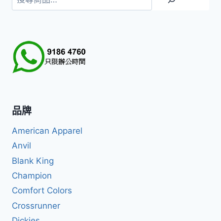
尋
品牌
American Apparel
Anvil
Blank King
Champion
Comfort Colors
Crossrunner
Dickies