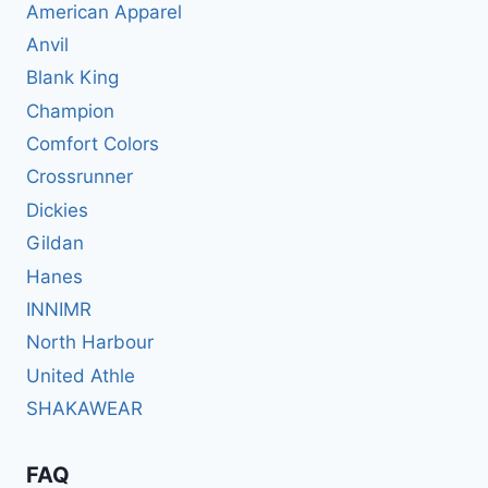
American Apparel
Anvil
Blank King
Champion
Comfort Colors
Crossrunner
Dickies
Gildan
Hanes
INNIMR
North Harbour
United Athle
SHAKAWEAR
FAQ