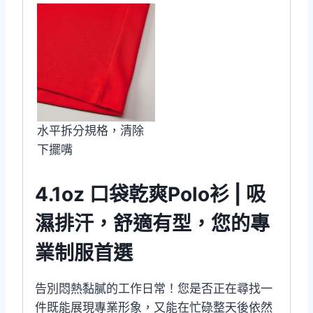
水平拆分規格，清除
下擺嘴
4.1oz 口袋乾爽Polo衫 | 吸
濕排汗，舒適有型，您的專
業制服首選
告別悶熱黏膩的工作日常！您是否正在尋找一
件既能展現專業形象，又能在忙碌整天後依然