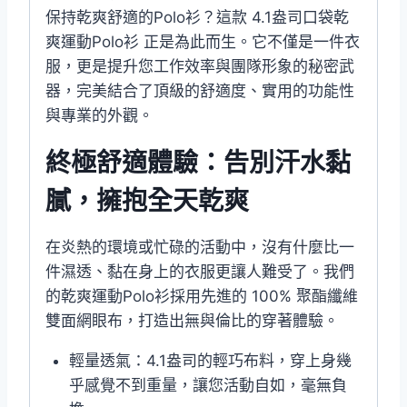
保持乾爽舒適的Polo衫？這款 4.1盎司口袋乾
爽運動Polo衫 正是為此而生。它不僅是一件衣
服，更是提升您工作效率與團隊形象的秘密武
器，完美結合了頂級的舒適度、實用的功能性
與專業的外觀。
終極舒適體驗：告別汗水黏
膩，擁抱全天乾爽
在炎熱的環境或忙碌的活動中，沒有什麼比一
件濕透、黏在身上的衣服更讓人難受了。我們
的乾爽運動Polo衫採用先進的 100% 聚酯纖維
雙面網眼布，打造出無與倫比的穿著體驗。
輕量透氣：4.1盎司的輕巧布料，穿上身幾
乎感覺不到重量，讓您活動自如，毫無負