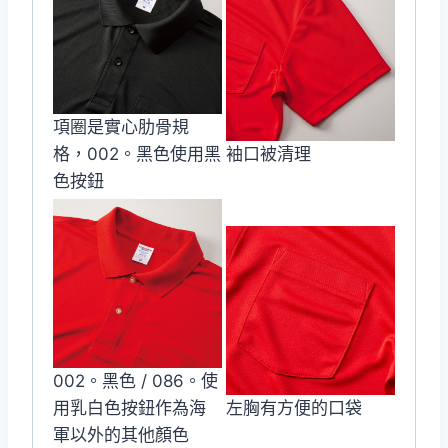
項圈是實心肋骨規
格，002。黑色使用黑
袖口被清理
色按鈕
002。黑色 / 086。使
用乳白色按鈕作為海
左胸有方便的口袋
軍以外的其他顏色