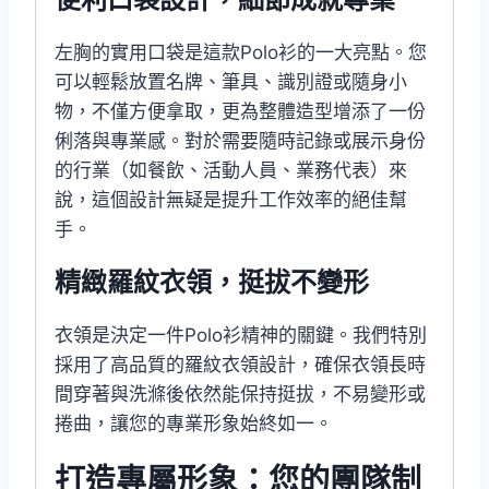
左胸的實用口袋是這款Polo衫的一大亮點。您
可以輕鬆放置名牌、筆具、識別證或隨身小
物，不僅方便拿取，更為整體造型增添了一份
俐落與專業感。對於需要隨時記錄或展示身份
的行業（如餐飲、活動人員、業務代表）來
說，這個設計無疑是提升工作效率的絕佳幫
手。
精緻羅紋衣領，挺拔不變形
衣領是決定一件Polo衫精神的關鍵。我們特別
採用了高品質的羅紋衣領設計，確保衣領長時
間穿著與洗滌後依然能保持挺拔，不易變形或
捲曲，讓您的專業形象始終如一。
打造專屬形象：您的團隊制