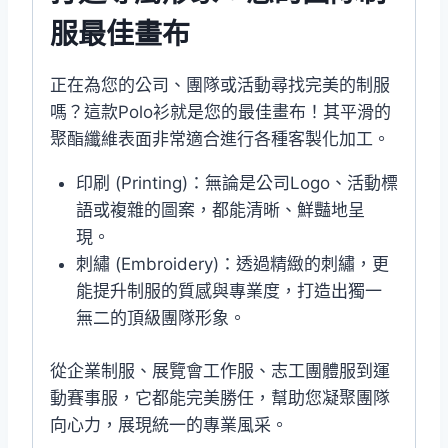
服最佳畫布
正在為您的公司、團隊或活動尋找完美的制服
嗎？這款Polo衫就是您的最佳畫布！其平滑的
聚酯纖維表面非常適合進行各種客製化加工。
印刷 (Printing)：無論是公司Logo、活動標
語或複雜的圖案，都能清晰、鮮豔地呈
現。
刺繡 (Embroidery)：透過精緻的刺繡，更
能提升制服的質感與專業度，打造出獨一
無二的頂級團隊形象。
從企業制服、展覽會工作服、志工團體服到運
動賽事服，它都能完美勝任，幫助您凝聚團隊
向心力，展現統一的專業風采。