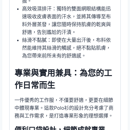
擔。
高效吸濕排汗：獨特的雙面網眼結構能迅
速吸收皮膚表面的汗水，並將其傳導至布
料外層蒸發，讓您隨時保持肌膚的乾爽與
舒適，告別尷尬的汗漬。
絲滑不黏膩：即使在大量出汗後，布料依
然能維持其絲滑的觸感，絕不黏貼肌膚，
為您帶來前所未有的舒適感。
專業與實用兼具：為您的工
作日常而生
一件優秀的工作服，不僅要舒適，更要在細節
中體現專業。這款Polo衫的設計充分考慮了商
務與工作需求，是打造專業形象的理想選擇。
便利口袋設計，細節成就專業