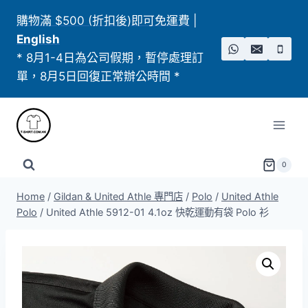
Skip
購物滿 $500 (折扣後)即可免運費
|
to
English
content
* 8月1-4日為公司假期，暫停處理訂
單，8月5日回復正常辦公時間 *
0
Home
/
Gildan & United Athle 專門店
/
Polo
/
United Athle
Polo​
/
United Athle 5912-01 4.1oz 快乾運動有袋 Polo 衫