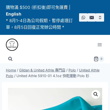
Skip
購物滿 $500 (折扣後)即可免運費
|
to
English
content
* 8月1-4日為公司假期，暫停處理訂
單，8月5日回復正常辦公時間 *
0
Home
/
Gildan & United Athle 專門店
/
Polo
/
United Athle
Polo​
/
United Athle 5910-01 4.1oz 快乾運動 Polo 衫