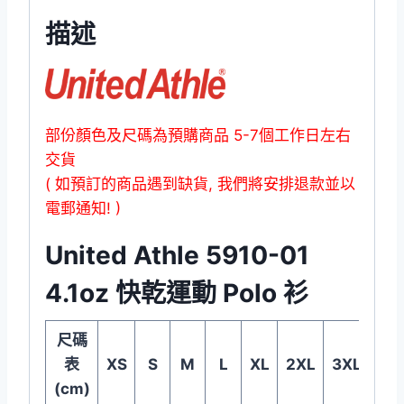
描述
部份顏色及尺碼為預購商品 5-7個工作日左右
交貨
( 如預訂的商品遇到缺貨, 我們將安排退款並以
電郵通知! )
United Athle 5910-01
4.1oz 快乾運動 Polo 衫
尺碼
表
XS
S
M
L
XL
2XL
3XL
4X
(cm)