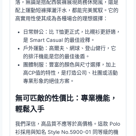
落，無論是搭配西裝褲展現商務休閒風，還是
配上運動短褲揮灑汗水，都能完美駕馭。它的
高實用性使其成為各種場合的理想選擇：
日常辦公：比 T恤更正式，比襯衫更舒適，
是 Smart Casual 的最佳詮釋。
戶外運動：高爾夫、網球、登山健行，它
的排汗機能是您的最佳後盾。
團體制服：豐富的顏色與尺寸選擇，加上
高CP值的特性，是打造公司、社團或活動
專業形象的絕佳方案。
無可匹敵的性價比：專業機能，
輕鬆入手
我們深信，高品質不應等於高價格。這款 Polo
衫採用與知名 Style No.5900-01 同等級的機