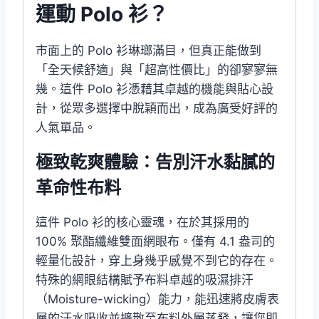
運動 Polo 衫？
市面上的 Polo 衫琳瑯滿目，但真正能做到
「全天候舒適」與「超高性價比」的卻寥寥無
幾。這件 Polo 衫憑藉其卓越的機能與貼心設
計，從眾多選擇中脫穎而出，成為廣受好評的
人氣單品。
極致乾爽體驗：告別汗水黏膩的
革命性布料
這件 Polo 衫的核心靈魂，在於其採用的
100% 聚酯纖維雙面網眼布。僅有 4.1 盎司的
輕量化設計，穿上身幾乎感覺不到它的存在。
特殊的網眼結構賦予布料卓越的吸濕排汗
（Moisture-wicking）能力，能迅速將皮膚表
層的汗水吸收並擴散至布料外層蒸發，讓您即