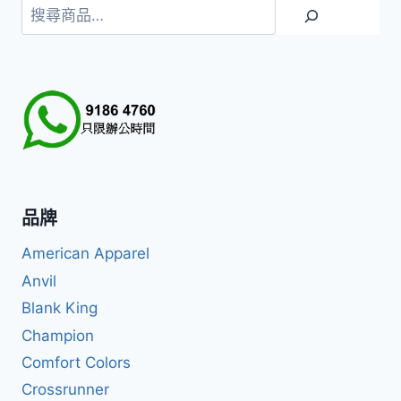
搜
尋
品牌
American Apparel
Anvil
Blank King
Champion
Comfort Colors
Crossrunner