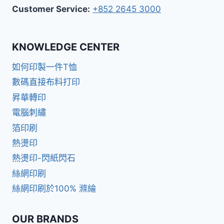
Customer Service:
+852 2645 3000
KNOWLEDGE CENTER
如何印製一件T恤
數碼直接布料打印
昇華轉印
電腦刺繡
箔印刷
熱燙印
熱燙印-閃紙閃石
絲網印刷
絲網印刷於100% 滌綸
OUR BRANDS