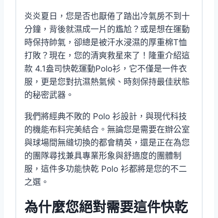
炎炎夏日，您是否也厭倦了踏出冷氣房不到十
分鐘，背後就濕成一片的尷尬？或是想在運動
時保持帥氣，卻總是被汗水浸濕的厚重棉T恤
打敗？現在，您的清爽救星來了！隆重介紹這
款 4.1盎司快乾運動Polo衫，它不僅是一件衣
服，更是您對抗濕熱氣候、時刻保持最佳狀態
的秘密武器。
我們將經典不敗的 Polo 衫設計，與現代科技
的機能布料完美結合。無論您是需要在辦公室
與球場間無縫切換的都會精英，還是正在為您
的團隊尋找兼具專業形象與舒適度的團體制
服，這件多功能快乾 Polo 衫都將是您的不二
之選。
為什麼您絕對需要這件快乾