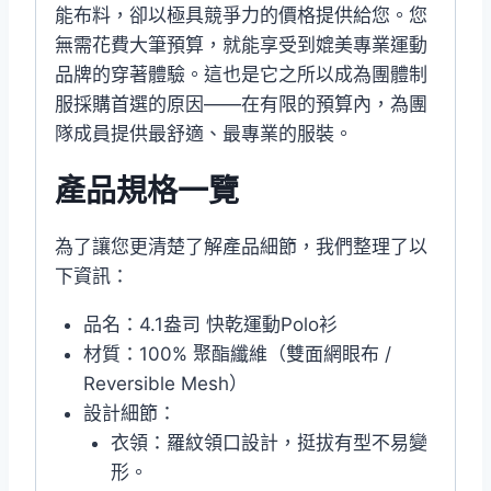
能布料，卻以極具競爭力的價格提供給您。您
無需花費大筆預算，就能享受到媲美專業運動
品牌的穿著體驗。這也是它之所以成為團體制
服採購首選的原因——在有限的預算內，為團
隊成員提供最舒適、最專業的服裝。
產品規格一覽
為了讓您更清楚了解產品細節，我們整理了以
下資訊：
品名：4.1盎司 快乾運動Polo衫
材質：100% 聚酯纖維（雙面網眼布 /
Reversible Mesh）
設計細節：
衣領：羅紋領口設計，挺拔有型不易變
形。