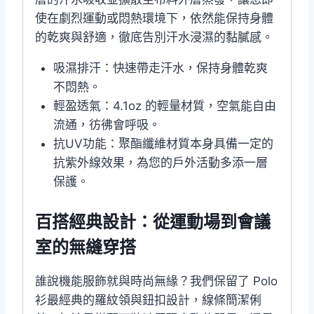
使在劇烈運動或悶熱環境下，依然能保持身體
的乾爽與舒適，徹底告別汗水浸濕的黏膩感。
吸濕排汗：快速帶走汗水，保持身體乾爽
不悶熱。
輕盈透氣：4.1oz 的輕量材質，空氣能自由
流通，彷彿會呼吸。
抗UV功能：聚酯纖維材質本身具備一定的
抗紫外線效果，為您的戶外活動多添一層
保護。
百搭經典設計：從運動場到會議
室的無縫穿搭
誰說機能服飾就與時尚無緣？我們保留了 Polo
衫最經典的羅紋領與鈕扣設計，線條簡潔俐