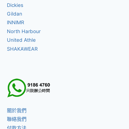
Dickies
Gildan
INNIMR
North Harbour
United Athle
SHAKAWEAR
關於我們
聯絡我們
付款方法