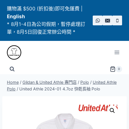
Skip
購物滿 $500 (折扣後)即可免運費
|
to
English
content
* 8月1-4日為公司假期，暫停處理訂
單，8月5日回復正常辦公時間 *
0
Home
/
Gildan & United Athle 專門店
/
Polo
/
United Athle
Polo​
/
United Athle 2024-01 4.7oz 快乾長袖 Polo