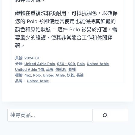
織物在重複洗滌後耐用，可抵抗褪色，以確保
您的 Polo 衫即使經常使用也能保持其鮮豔的
顏色和原始狀態。 這件 Polo 衫易於打理，需
要最少的維護，使其非常適合工作和休閒穿
著。
貨號:
2024-01
分類:
United Athle Polo​
,
$50 - $99
,
Polo
,
United Athle
,
United Athle T恤
,
品牌
,
快乾衫
,
長袖
標籤:
4oz
,
Polo
,
United Athle
,
快乾
,
長袖
品牌：
United Athle
搜
尋