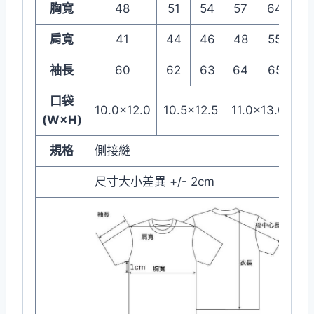
胸寬
48
51
54
57
64
肩寬
41
44
46
48
55
袖長
60
62
63
64
65
口袋
10.0×12.0
10.5×12.5
11.0×13.0
(W×H)
規格
側接縫
尺寸大小差異 +/- 2cm