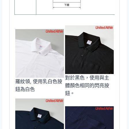
對於黑色，使用與主
羅紋領, 使用乳白色按
體顏色相同的閃亮按
鈕為白色
鈕。