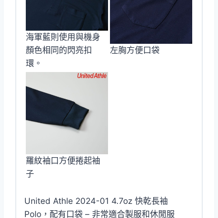
海軍藍則使用與機身
顏色相同的閃亮扣
左胸方便口袋
環。
羅紋袖口方便捲起袖
子
United Athle 2024-01 4.7oz 快乾長袖
Polo，配有口袋 – 非常適合製服和休閒服