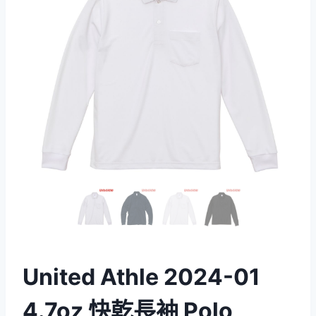
United Athle 2024-01
4.7oz 快乾長袖 Polo