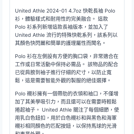
United Athle 2024-01 4.7oz 快乾長袖 Polo
衫，體驗樣式和耐用性的完美融合。 這款
Polo 衫系列新增這款長袖版本，並加入了
United Athle 流行的特殊快乾系列，該系列以
其顏色快閃麗和簡單的護理屬性而聞名。
Polo 衫在左側設有方便的胸口袋，非常適合在
工作或日常活動中保持必需品。 該物品的配合
已從肩膀到袖子進行仔細的尺寸，以防止寬
鬆，這是需要智能外觀的製服的絕佳選擇。
Polo 襯衫擁有一個帶肋的衣領和袖口，不僅增
加了其美學吸引力，而且還可以在需要時輕鬆
捲起袖子。 United Athle 關注了每個細節，使
用乳白色鈕扣，用於白色襯衫和與黑色和海軍
襯衫相同顏色的匹配按鈕，以保持馬球的光滑
和專業外觀。