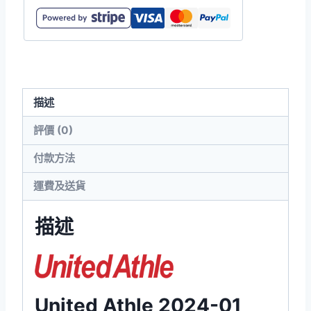
4.7oz
快
乾
長
袖
描述
Polo
數
評價 (0)
量
付款方法
運費及送貨
描述
United Athle 2024-01