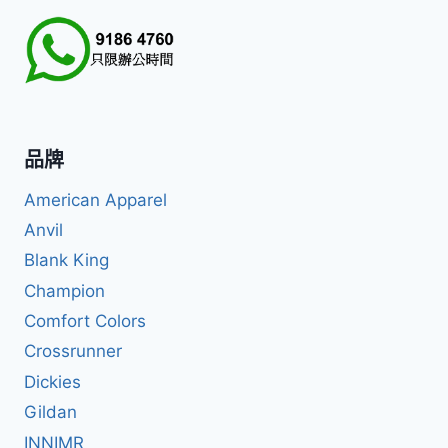
品牌
American Apparel
Anvil
Blank King
Champion
Comfort Colors
Crossrunner
Dickies
Gildan
INNIMR