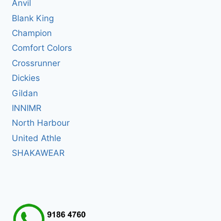
Anvil
Blank King
Champion
Comfort Colors
Crossrunner
Dickies
Gildan
INNIMR
North Harbour
United Athle
SHAKAWEAR