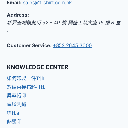
Email:
sales@t-shirt.com.hk
Address:
新界
荃灣橫龍街 32 – 40 號 興盛工業大廈 15 樓 B 室
,
Customer Service:
+852 2645 3000
KNOWLEDGE CENTER
如何印製一件T恤
數碼直接布料打印
昇華轉印
電腦刺繡
箔印刷
熱燙印