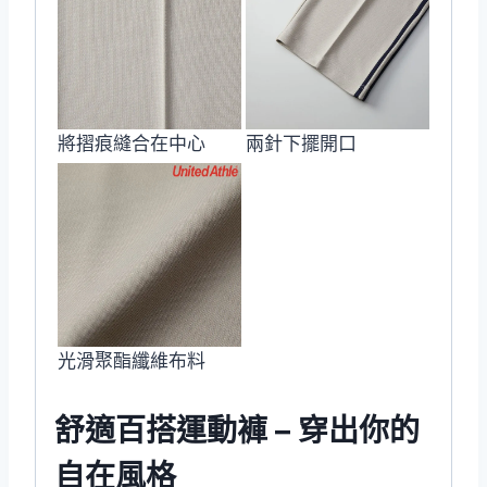
將摺痕縫合在中心
兩針下擺開口
光滑聚酯纖維布料
舒適百搭運動褲 – 穿出你的
自在風格