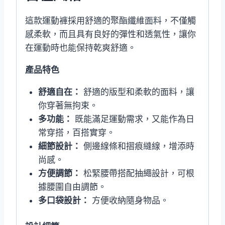
這款運動褲採用舒適的聚酯纖維面料，不僅觸
感柔軟，而且具有良好的彈性和透氣性，讓你
在運動時也能保持乾爽舒適。
產品特色
舒適自在：
舒適的版型和柔軟的面料，讓
你穿著無拘束。
多功能：
既能滿足運動需求，又能作為日
常穿搭，百搭實穿。
細節設計：
側邊線條和摺痕縫線，增添時
尚感。
方便調節：
松緊腰帶搭配抽繩設計，可根
據腰圍自由調節。
多口袋設計：
方便收納隨身物品。