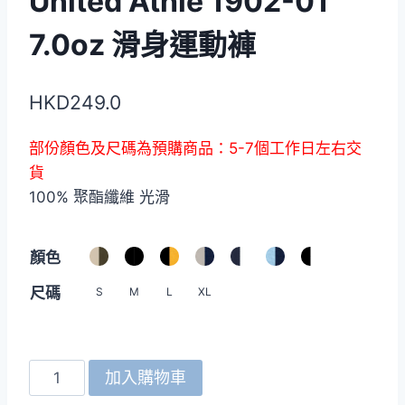
United Athle 1902-01
7.0oz 滑身運動褲
HKD
249.0
部份顏色及尺碼為預購商品：5-7個工作日左右交
貨
100% 聚酯纖維 光滑
顏色
尺碼
S
M
L
XL
United
加入購物車
Athle