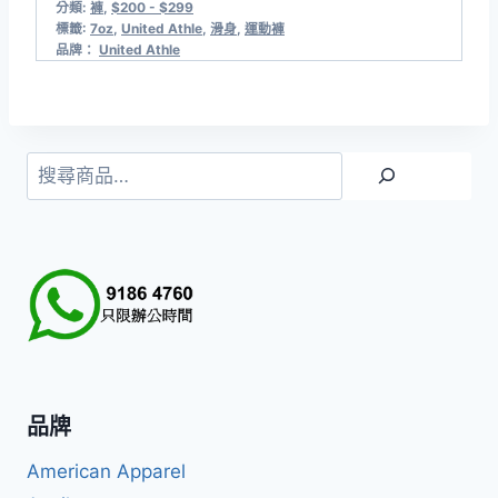
分類:
褲
,
$200 - $299
標籤:
7oz
,
United Athle
,
滑身
,
運動褲
品牌：
United Athle
搜
尋
品牌
American Apparel