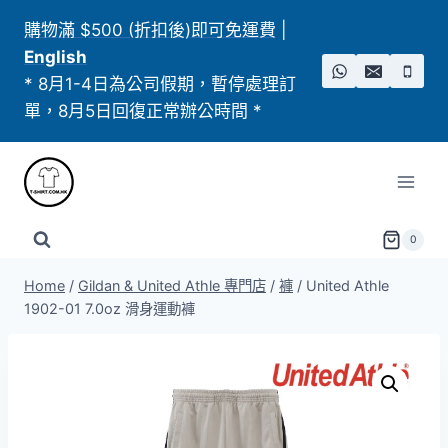
Skip
購物滿 $500 (折扣後)即可免運費
|
to
English
content
* 8月1-4日為公司假期，暫停處理訂
單，8月5日回復正常辦公時間 *
0
Home
/
Gildan & United Athle 專門店
/
褲
/
United Athle
1902-01 7.0oz 滑身運動褲