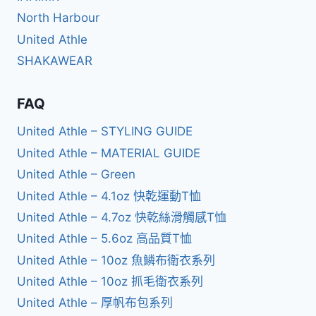
North Harbour
United Athle
SHAKAWEAR
FAQ
United Athle – STYLING GUIDE
United Athle – MATERIAL GUIDE
United Athle – Green
United Athle – 4.1oz 快乾運動T恤
United Athle – 4.7oz 快乾絲滑觸感T恤
United Athle – 5.6oz 高品質T恤
United Athle – 10oz 魚鱗布衛衣系列
United Athle – 10oz 抓毛衛衣系列
United Athle – 厚帆布包系列