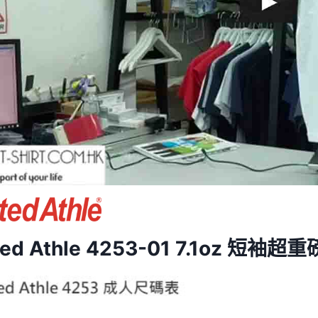
ted Athle 4253-01 7.1oz 短袖