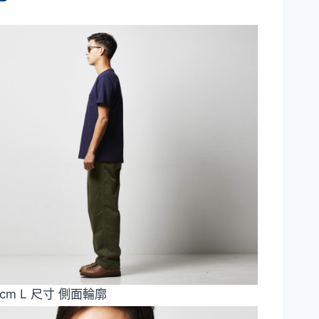
2cm L 尺寸 側面輪廓