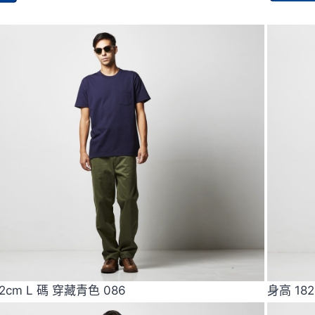
2cm L 碼 穿藏青色 086
身高 18