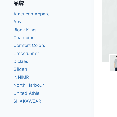
品牌
American Apparel
Anvil
Blank King
Champion
Comfort Colors
Crossrunner
Dickies
Gildan
INNIMR
North Harbour
United Athle
SHAKAWEAR