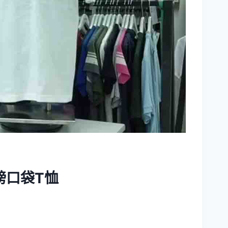
超重磅口袋T恤