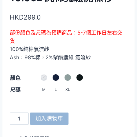
HKD
299.0
部份顏色及尺碼為預購商品：5-7個工作日左右交
貨
100%純棉氣流紗
Ash：98%棉，2%聚酯纖維 氣流紗
顏色
尺碼
M
L
XL
United
加入購物車
Athle
4488-