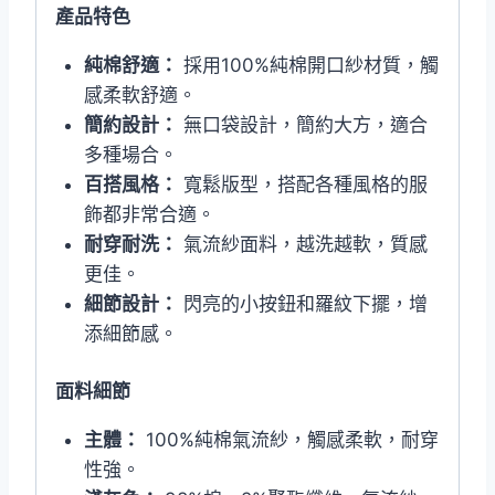
產品特色
純棉舒適：
採用100%純棉開口紗材質，觸
感柔軟舒適。
簡約設計：
無口袋設計，簡約大方，適合
多種場合。
百搭風格：
寬鬆版型，搭配各種風格的服
飾都非常合適。
耐穿耐洗：
氣流紗面料，越洗越軟，質感
更佳。
細節設計：
閃亮的小按鈕和羅紋下擺，增
添細節感。
面料細節
主體：
100%純棉氣流紗，觸感柔軟，耐穿
性強。