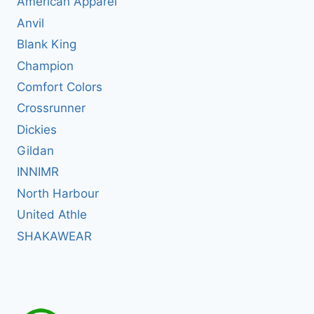
American Apparel
Anvil
Blank King
Champion
Comfort Colors
Crossrunner
Dickies
Gildan
INNIMR
North Harbour
United Athle
SHAKAWEAR