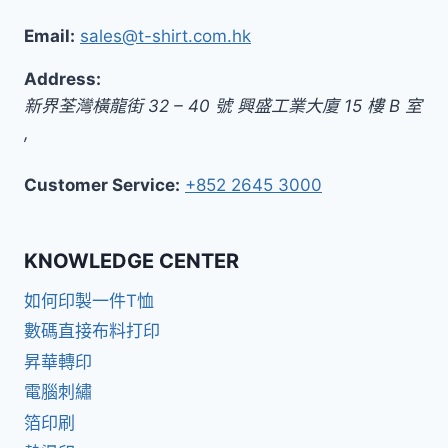
Email:
sales@t-shirt.com.hk
Address:
新界
荃灣橫龍街 32 – 40 號 興盛工業大廈 15 樓 B 室
,
Customer Service:
+852 2645 3000
KNOWLEDGE CENTER
如何印製一件T恤
數碼直接布料打印
昇華轉印
電腦刺繡
箔印刷