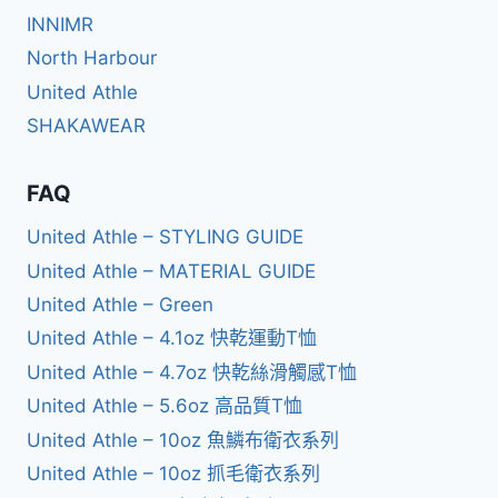
INNIMR
North Harbour
United Athle
SHAKAWEAR
FAQ
United Athle – STYLING GUIDE
United Athle – MATERIAL GUIDE
United Athle – Green
United Athle – 4.1oz 快乾運動T恤
United Athle – 4.7oz 快乾絲滑觸感T恤
United Athle – 5.6oz 高品質T恤
United Athle – 10oz 魚鱗布衛衣系列
United Athle – 10oz 抓毛衛衣系列