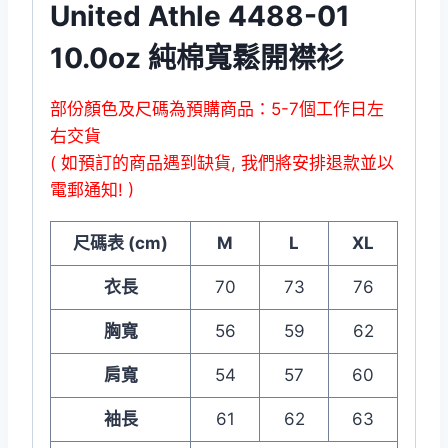
United Athle 4488-01
10.0oz 純棉寬鬆開襟衫
部份顏色及尺碼為預購商品：5-7個工作日左
右交貨
( 如預訂的商品遇到缺貨, 我們將安排退款並以
電郵通知! )
尺碼表 (cm)
M
L
XL
衣長
70
73
76
胸寬
56
59
62
肩寬
54
57
60
袖長
61
62
63