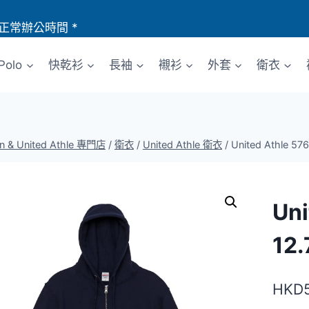
正常辦公時間 *
Polo
快乾衫
長袖
襯衫
外套
衛衣
an & United Athle 專門店
/
衛衣
/
United Athle 衛衣
/
United Athle
Uni
12
HKD