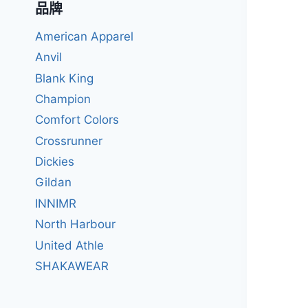
品牌
American Apparel
Anvil
Blank King
Champion
Comfort Colors
Crossrunner
Dickies
Gildan
INNIMR
North Harbour
United Athle
SHAKAWEAR