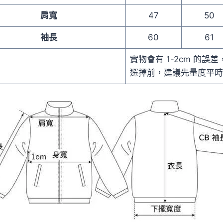
肩寬
47
50
袖長
60
61
實物會有 1-2cm 的誤
選擇前，建議先量度平