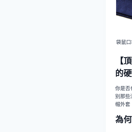
袋鼠口
【頂
的硬
你是否
别那些
帽外套
為何