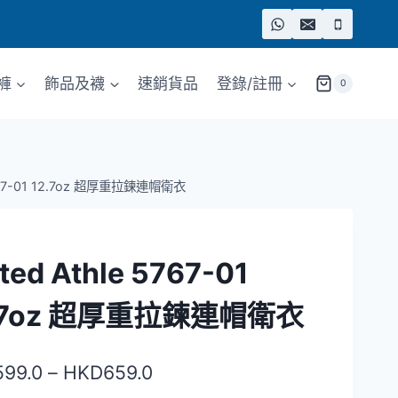
褲
飾品及襪
速銷貨品
登錄/註冊
0
 5767-01 12.7oz 超厚重拉鍊連帽衛衣
ted Athle 5767-01
.7oz 超厚重拉鍊連帽衛衣
價
599.0
–
HKD
659.0