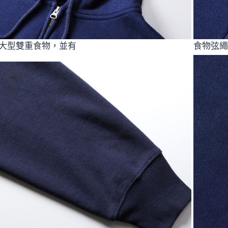
大型雙重食物，並有
食物弦繩