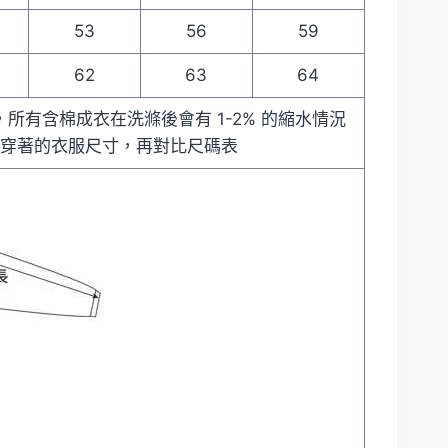
53
56
59
62
63
64
差，所有含棉成衣在洗滌後會有 1-2% 的縮水情況
時穿著的衣服尺寸，再對比尺碼表