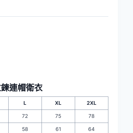
超厚重拉鍊連帽衛衣
L
XL
2XL
72
75
78
58
61
64