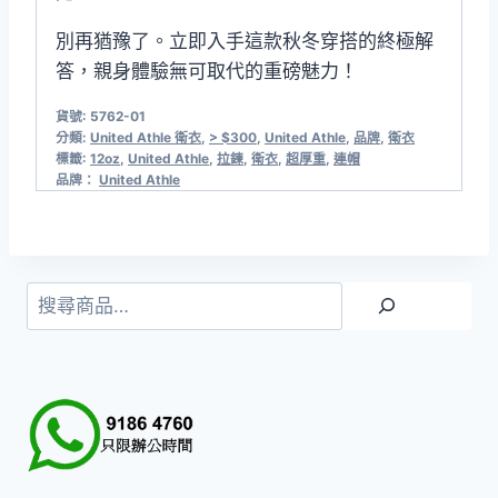
別再猶豫了。立即入手這款秋冬穿搭的終極解
答，親身體驗無可取代的重磅魅力！
貨號:
5762-01
分類:
United Athle 衛衣
,
> $300
,
United Athle
,
品牌
,
衛衣
標籤:
12oz
,
United Athle
,
拉鍊
,
衛衣
,
超厚重
,
連帽
品牌：
United Athle
搜
尋