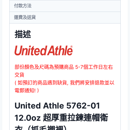
付款方法
衛
衣
運費及送貨
數
量
描述
部份顏色及尺碼為預購商品 5-7個工作日左右
交貨
( 如預訂的商品遇到缺貨, 我們將安排退款並以
電郵通知! )
United Athle 5762-01
12.0oz 超厚重拉鍊連帽衛