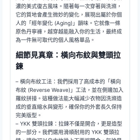
濃的美式復古風味。隨著每一次穿著與洗滌，
它的質地會產生微妙的變化，展現出屬於你個
人的「經年變化 (Aging)」韻味。它就像一條
原色丹寧褲，越穿越能融入你的生活，最終成
為一件無可取代的個人風格單品。
細節見真章：橫向布紋與雙頭拉
鍊
– 橫向布紋工法：我們採用了高成本的「橫向
布紋 (Reverse Weave)」工法，並在側邊加入
羅紋拼接。這種做法能大幅減少衣物因洗滌造
成的垂直縮水與變形，確保你的外套長久保持
完美版型。
– YKK 雙頭拉鍊：拉鍊不僅是開合，更是造型
的一部分。我們選用滑順耐用的 YKK 雙頭拉