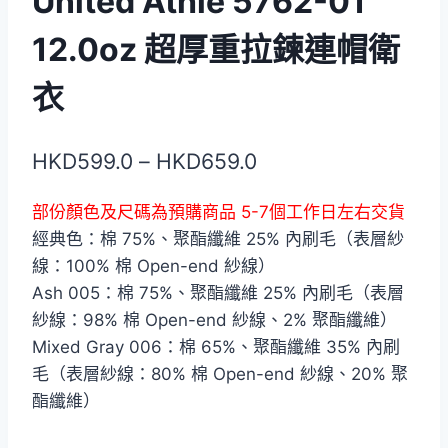
United Athle 5762-01
12.0oz 超厚重拉鍊連帽衛
衣
價
HKD
599.0
–
HKD
659.0
格
部份顏色及尺碼為預購商品 5-7個工作日左右交貨
範
經典色：棉 75%、聚酯纖維 25% 內刷毛（表層紗
圍：
線：100% 棉 Open-end 紗線）
HKD599.0
Ash 005：棉 75%、聚酯纖維 25% 內刷毛（表層
紗線：98% 棉 Open-end 紗線、2% 聚酯纖維）
到
Mixed Gray 006：棉 65%、聚酯纖維 35% 內刷
HKD659.0
毛（表層紗線：80% 棉 Open-end 紗線、20% 聚
酯纖維）