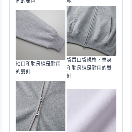
同的顏色
範
袋鼠口袋規格，車身
袖口和肋骨線是耐用
和肋骨線是耐用的雙
的雙針
針