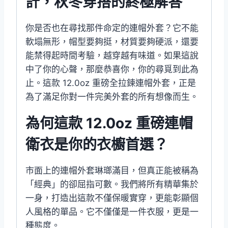
計，秋冬穿搭的終極解答
你是否也在尋找那件命定的連帽外套？它不能
軟塌無形，帽型要夠挺，材質要夠硬派，還要
能禁得起時間考驗，越穿越有味道。如果這說
中了你的心聲，那麼恭喜你，你的尋覓到此為
止。這款 12.0oz 重磅全拉鍊連帽外套，正是
為了滿足你對一件完美外套的所有想像而生。
為何這款 12.0oz 重磅連帽
衛衣是你的衣櫥首選？
市面上的連帽外套琳瑯滿目，但真正能被稱為
「經典」的卻屈指可數。我們將所有精華集於
一身，打造出這款不僅保暖實穿，更能彰顯個
人風格的單品。它不僅僅是一件衣服，更是一
種態度。