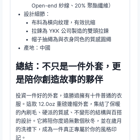
Open-end 紗線、20% 聚酯纖維）
設計細節：
布料為橫向紋理，有效抗縮
拉鍊為 YKK 公司製造的雙頭拉鍊
帽子抽繩為與衣身同色的質感圓繩
產地：中國
總結：不只是一件外套，更
是陪你創造故事的夥伴
投資一件好的外套，遠勝過擁有十件普通的衣
服。這款 12.0oz 重磅連帽外套，集結了保暖
的內刷毛、硬派的質感、不變形的結構與百搭
的設計。它將陪你度過無數個秋冬，並在歲月
的洗禮下，成為一件真正專屬於你的風格印
記。