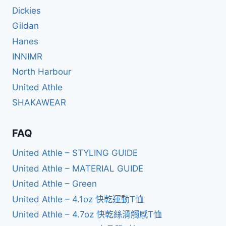
Dickies
Gildan
Hanes
INNIMR
North Harbour
United Athle
SHAKAWEAR
FAQ
United Athle – STYLING GUIDE
United Athle – MATERIAL GUIDE
United Athle – Green
United Athle – 4.1oz 快乾運動T恤
United Athle – 4.7oz 快乾絲滑觸感T恤