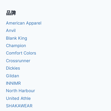
品牌
American Apparel
Anvil
Blank King
Champion
Comfort Colors
Crossrunner
Dickies
Gildan
INNIMR
North Harbour
United Athle
SHAKAWEAR