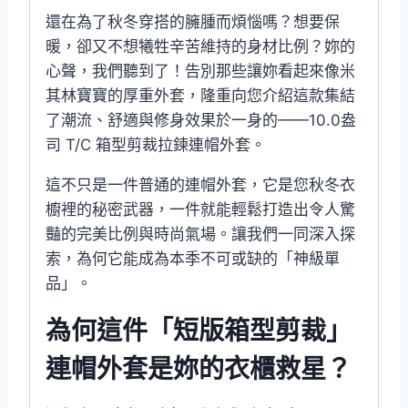
還在為了秋冬穿搭的臃腫而煩惱嗎？想要保
暖，卻又不想犧牲辛苦維持的身材比例？妳的
心聲，我們聽到了！告別那些讓妳看起來像米
其林寶寶的厚重外套，隆重向您介紹這款集結
了潮流、舒適與修身效果於一身的——10.0盎
司 T/C 箱型剪裁拉鍊連帽外套。
這不只是一件普通的連帽外套，它是您秋冬衣
櫥裡的秘密武器，一件就能輕鬆打造出令人驚
豔的完美比例與時尚氣場。讓我們一同深入探
索，為何它能成為本季不可或缺的「神級單
品」。
為何這件「短版箱型剪裁」
連帽外套是妳的衣櫃救星？