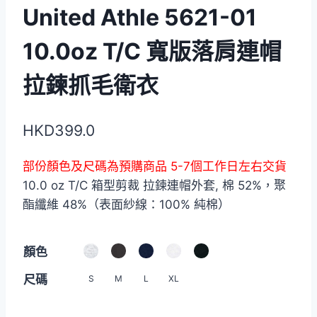
United Athle 5621-01
10.0oz T/C 寬版落肩連帽
拉鍊抓毛衛衣
HKD
399.0
部份顏色及尺碼為預購商品 5-7個工作日左右交貨
10.0 oz T/C 箱型剪裁 拉鍊連帽外套, 棉 52%，聚
酯纖維 48%（表面紗線：100% 純棉）
顏色
尺碼
S
M
L
XL