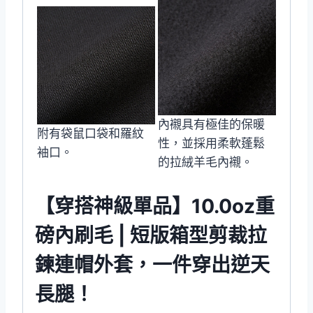
內襯具有極佳的保暖
附有袋鼠口袋和羅紋
性，並採用柔軟蓬鬆
袖口。
的拉絨羊毛內襯。
【穿搭神級單品】10.0oz重
磅內刷毛 | 短版箱型剪裁拉
鍊連帽外套，一件穿出逆天
長腿！