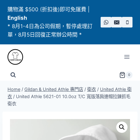
Skip
購物滿 $500 (折扣後)即可免運費
|
to
English
content
* 8月1-4日為公司假期，暫停處理訂
單，8月5日回復正常辦公時間 *
0
Home
/
Gildan & United Athle 專門店
/
衛衣
/
United Athle 衛
衣
/
United Athle 5621-01 10.0oz T/C 寬版落肩連帽拉鍊抓毛
衛衣