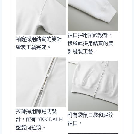
袖口採用羅紋設計，
袖窿採用結實的雙針
接縫處採用結實的雙
縫製工藝完成。
針縫製工藝。
拉鍊採用隱藏式設
附有袋鼠口袋和羅紋
計，配有 YKK DALH
袖口。
型雙向拉頭。