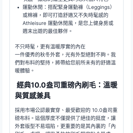
運動休閒：搭配緊身運動褲（Leggings）
或棉褲，即可打造舒適又不失時髦感的
Athleisure 運動休閒風，是您上健身房或
週末出遊的最佳夥伴。
不只時髦，更有溫暖厚實的內在
一件優秀的秋冬外套，光有外型絕對不夠。我
們對布料的堅持，將帶給您前所未有的舒適溫
暖體驗。
經典10.0盎司重磅內刷毛：溫暖
與質感兼具
採用市場公認最實穿、最受歡迎的 10.0盎司重
磅布料。這個厚度不僅提供了絕佳的挺度，讓
外套版型不易塌陷，更重要的是其內裏的「內