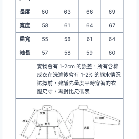
長度
60
63
66
69
寬度
58
61
64
67
肩寬
55
58
61
64
袖長
57
58
59
60
實物會有 1-2cm 的誤差，所有含棉
成衣在洗滌後會有 1-2% 的縮水情況
選擇前，建議先量度平時穿著的衣
服尺寸，再對比尺碼表