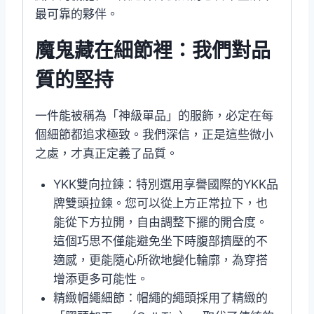
最可靠的夥伴。
魔鬼藏在細節裡：我們對品
質的堅持
一件能被稱為「神級單品」的服飾，必定在每
個細節都追求極致。我們深信，正是這些微小
之處，才真正定義了品質。
YKK雙向拉鍊：特別選用享譽國際的YKK品
牌雙頭拉鍊。您可以從上方正常拉下，也
能從下方拉開，自由調整下擺的開合度。
這個巧思不僅能避免坐下時腹部擠壓的不
適感，更能隨心所欲地變化輪廓，為穿搭
增添更多可能性。
精緻帽繩細節：帽繩的繩頭採用了精緻的