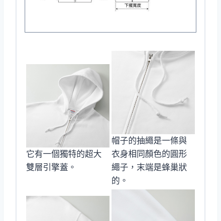
帽子的抽繩是一條與
它有一個獨特的超大
衣身相同顏色的圓形
雙層引擎蓋。
繩子，末端是蜂巢狀
的。