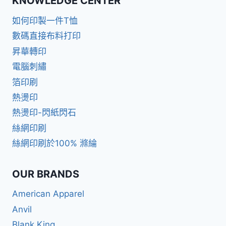
KNOWLEDGE CENTER
如何印製一件T恤
數碼直接布料打印
昇華轉印
電腦刺繡
箔印刷
熱燙印
熱燙印-閃紙閃石
絲網印刷
絲網印刷於100% 滌綸
OUR BRANDS
American Apparel
Anvil
Blank King