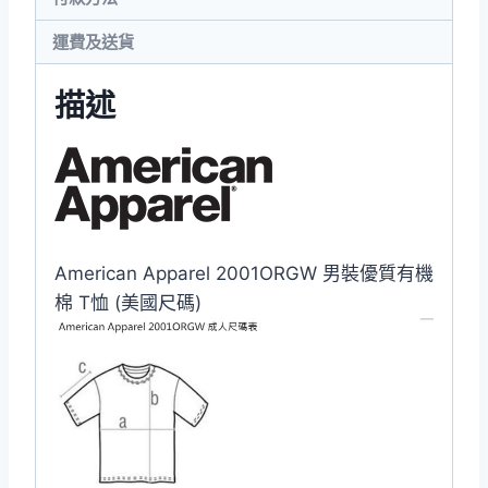
國
運費及送貨
尺
碼)
描述
數
量
American Apparel 2001ORGW 男裝優質有機
棉 T恤 (美國尺碼)