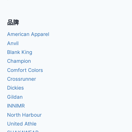
品牌
American Apparel
Anvil
Blank King
Champion
Comfort Colors
Crossrunner
Dickies
Gildan
INNIMR
North Harbour
United Athle