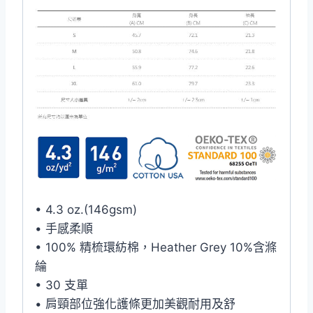
• 4.3 oz.(146gsm)
• 手感柔順
• 100% 精梳環紡棉，Heather Grey 10%含滌
綸
• 30 支單
• 肩頸部位強化護條更加美觀耐用及舒