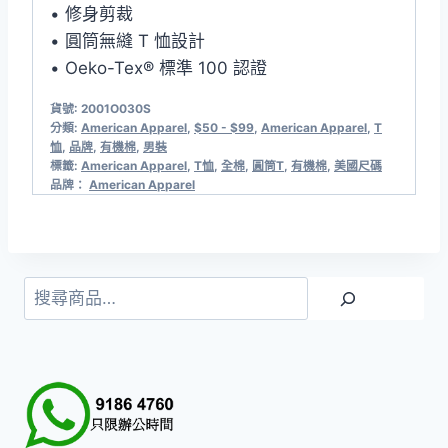
• 修身剪裁
• 圓筒無縫 T 恤設計
• Oeko-Tex® 標準 100 認證
貨號:
2001O030S
分類:
American Apparel
,
$50 - $99
,
American Apparel
,
T
恤
,
品牌
,
有機棉
,
男裝
標籤:
American Apparel
,
T恤
,
全棉
,
圓筒T
,
有機棉
,
美國尺碼
品牌：
American Apparel
搜
尋