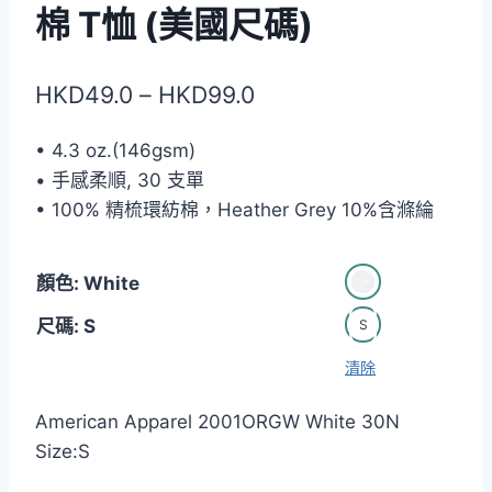
棉 T恤 (美國尺碼)
價
HKD
49.0
–
HKD
99.0
格
• 4.3 oz.(146gsm)
範
• 手感柔順, 30 支單
圍：
• 100% 精梳環紡棉，Heather Grey 10%含滌綸
HKD49.0
到
顏色: White
HKD99.0
尺碼: S
S
清除
American Apparel 2001ORGW White 30N
Size:S