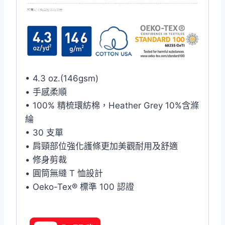
• 4.3 oz.(146gsm)
• 手感柔順
• 100% 精梳環紡棉，Heather Grey 10%含滌
綸
• 30 支單
• 肩頸部位強化護條更加美觀耐用及舒適
• 修身剪裁
• 圓筒無縫 T 恤設計
• Oeko-Tex® 標準 100 認證