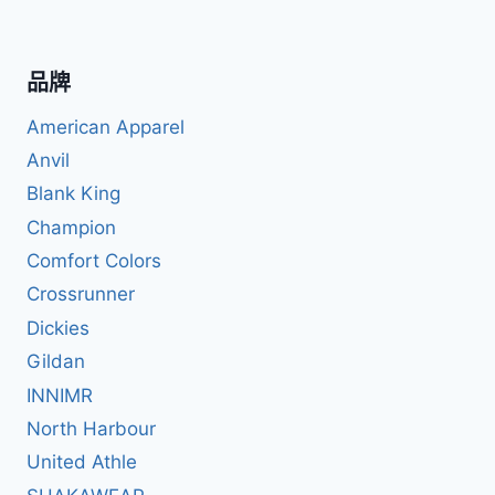
品牌
American Apparel
Anvil
Blank King
Champion
Comfort Colors
Crossrunner
Dickies
Gildan
INNIMR
North Harbour
United Athle