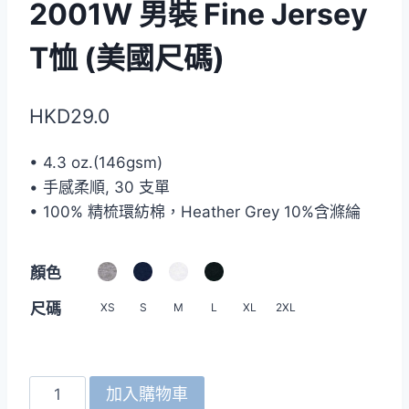
2001W 男裝 Fine Jersey
T恤 (美國尺碼)
HKD
29.0
• 4.3 oz.(146gsm)
• 手感柔順, 30 支單
• 100% 精梳環紡棉，Heather Grey 10%含滌綸
顏色
尺碼
XS
S
M
L
XL
2XL
American
加入購物車