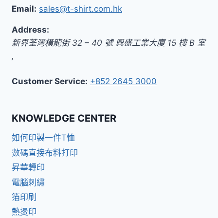
Email:
sales@t-shirt.com.hk
Address:
新界
荃灣橫龍街 32 – 40 號 興盛工業大廈 15 樓 B 室
,
Customer Service:
+852 2645 3000
KNOWLEDGE CENTER
如何印製一件T恤
數碼直接布料打印
昇華轉印
電腦刺繡
箔印刷
熱燙印