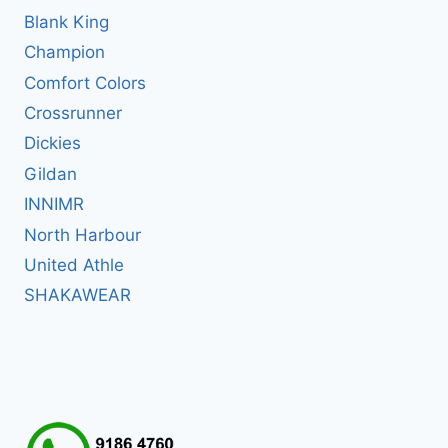
Blank King
Champion
Comfort Colors
Crossrunner
Dickies
Gildan
INNIMR
North Harbour
United Athle
SHAKAWEAR