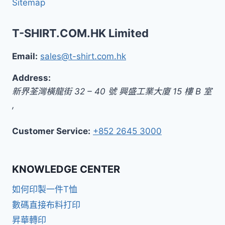
Sitemap
T-SHIRT.COM.HK Limited
Email:
sales@t-shirt.com.hk
Address:
新界
荃灣橫龍街 32 – 40 號 興盛工業大廈 15 樓 B 室
,
Customer Service:
+852 2645 3000
KNOWLEDGE CENTER
如何印製一件T恤
數碼直接布料打印
昇華轉印