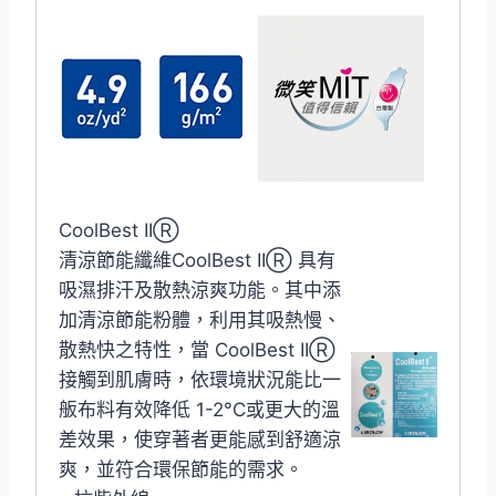
CoolBest IIⓇ
清涼節能纖維CoolBest IIⓇ 具有
吸濕排汗及散熱涼爽功能。其中添
加清涼節能粉體，利用其吸熱慢、
散熱快之特性，當 CoolBest IIⓇ
接觸到肌膚時，依環境狀況能比一
舨布料有效降低 1-2°C或更大的溫
差效果，使穿著者更能感到舒適涼
爽，並符合環保節能的需求。