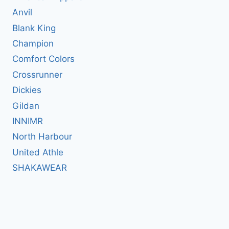
Anvil
Blank King
Champion
Comfort Colors
Crossrunner
Dickies
Gildan
INNIMR
North Harbour
United Athle
SHAKAWEAR