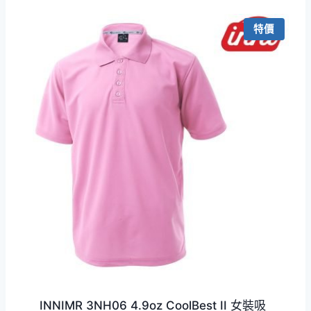
圍：
HKD99.0
特價
到
HKD199.0
INNIMR 3NH06 4.9oz CoolBest II 女裝吸