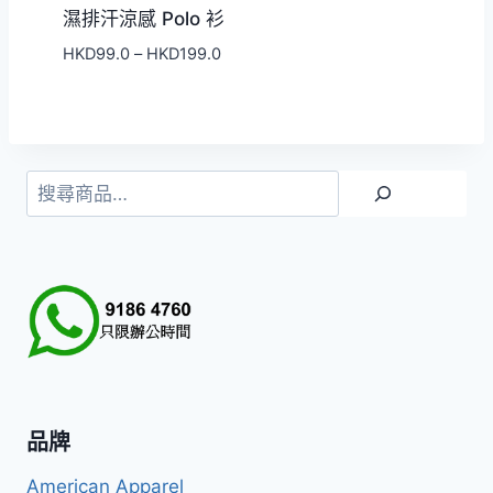
濕排汗涼感 Polo 衫
價
HKD
99.0
–
HKD
199.0
格
範
圍：
HKD99.0
到
搜
HKD199.0
尋
品牌
American Apparel