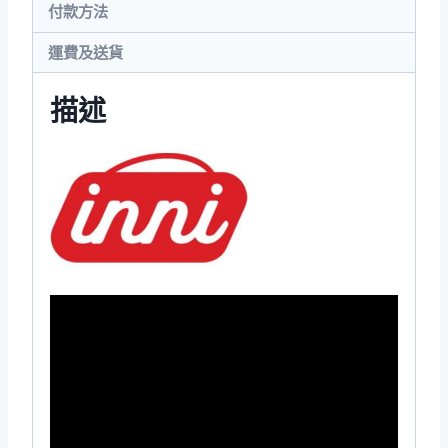
付款方法
衫
(Unisex)
運費及送貨
數
量
描述