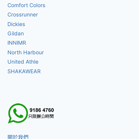
Comfort Colors
Crossrunner
Dickies
Gildan
INNIMR
North Harbour
United Athle
SHAKAWEAR
關於我們