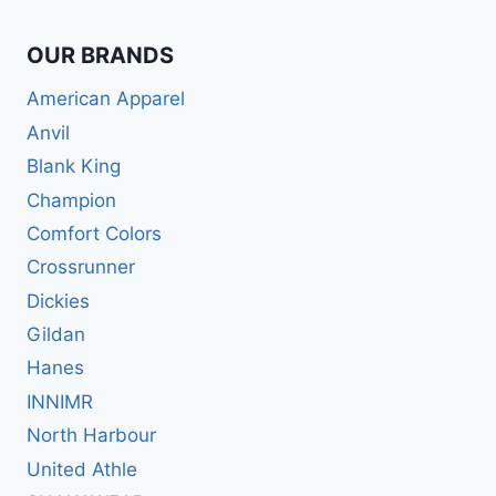
OUR BRANDS
American Apparel
Anvil
Blank King
Champion
Comfort Colors
Crossrunner
Dickies
Gildan
Hanes
INNIMR
North Harbour
United Athle