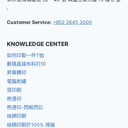
,
Customer Service:
+852 2645 3000
KNOWLEDGE CENTER
如何印製一件T恤
數碼直接布料打印
昇華轉印
電腦刺繡
箔印刷
熱燙印
熱燙印-閃紙閃石
絲網印刷
絲網印刷於100% 滌綸