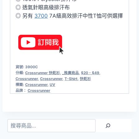
◎ 透氣針眼高級排汗布
◎ 另有
3700
7A級高效排汗中性T恤可供選擇
貨號:
3900C
分類:
Crossrunner 快乾衫
,
_推廣商品
,
$20 - $49
,
Crossrunner
,
Crossrunner
,
T-Shirt
,
快乾衫
標籤:
Crossrunner
,
UV
品牌：
Crossrunner
搜
尋