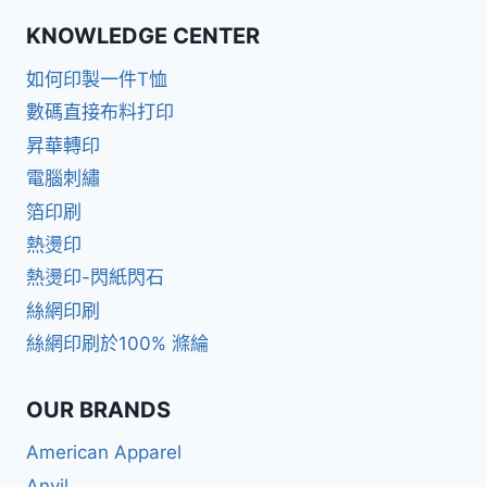
KNOWLEDGE CENTER
如何印製一件T恤
數碼直接布料打印
昇華轉印
電腦刺繡
箔印刷
熱燙印
熱燙印-閃紙閃石
絲網印刷
絲網印刷於100% 滌綸
OUR BRANDS
American Apparel
Anvil