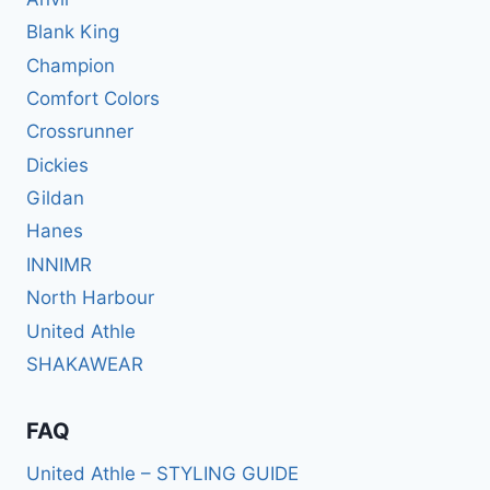
Blank King
Champion
Comfort Colors
Crossrunner
Dickies
Gildan
Hanes
INNIMR
North Harbour
United Athle
SHAKAWEAR
FAQ
United Athle – STYLING GUIDE