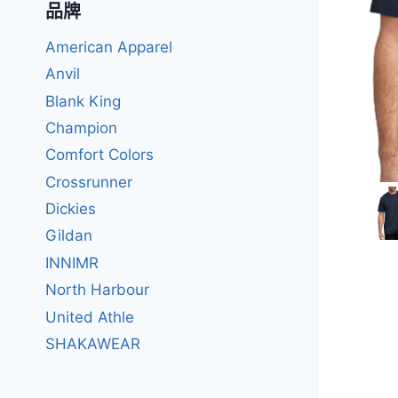
品牌
American Apparel
Anvil
Blank King
Champion
Comfort Colors
Crossrunner
Dickies
Gildan
INNIMR
North Harbour
United Athle
SHAKAWEAR