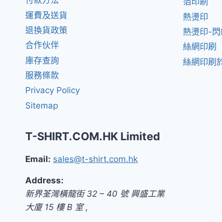
付款方法
箔印刷
運費及送貨
熱燙印
退換貨政策
熱燙印-
合作伙伴
絲網印刷
庫存查詢
絲網印刷於
服務條款
Privacy Policy
Sitemap
T-SHIRT.COM.HK Limited
Email:
sales@t-shirt.com.hk
Address:
新界
荃灣橫龍街 32 – 40 號 興盛工業
大廈 15 樓 B 室
,