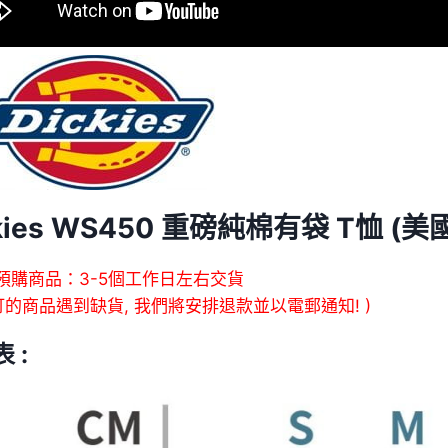
ckies WS450 重磅純棉有袋 T恤 (美
預購商品：3-5個工作日左右交貨
訂的商品遇到缺貨, 我們將安排退款並以電郵通知! )
 :