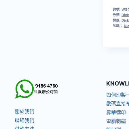
貨號:
WS
分類:
Dick
標籤:
Dick
品牌：
Di
KNOWL
如何印製
數碼直接
關於我們
昇華轉印
聯絡我們
電腦刺繡