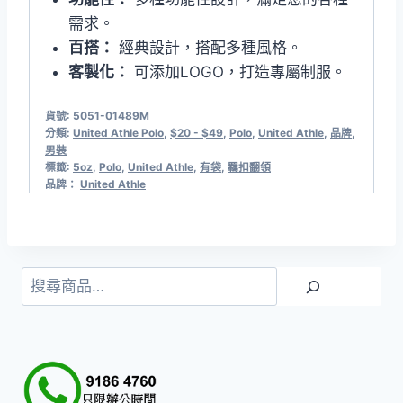
需求。
百搭：
經典設計，搭配多種風格。
客製化：
可添加LOGO，打造專屬制服。
貨號:
5051-01489M
分類:
United Athle Polo​
,
$20 - $49
,
Polo
,
United Athle
,
品牌
,
男裝
標籤:
5oz
,
Polo
,
United Athle
,
有袋
,
羈扣翻領
品牌：
United Athle
搜
尋