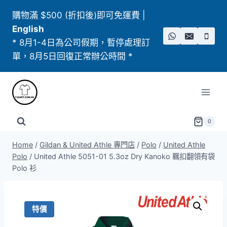
Skip
購物滿 $500 (折扣後)即可免運費
|
to
English
content
* 8月1-4日為公司假期，暫停處理訂
單，8月5日回復正常辦公時間 *
0
Home
/
Gildan & United Athle 專門店
/
Polo
/
United Athle
Polo​
/
United Athle 5051-01 5.3oz Dry Kanoko 羈扣翻領有袋
Polo 衫
特價