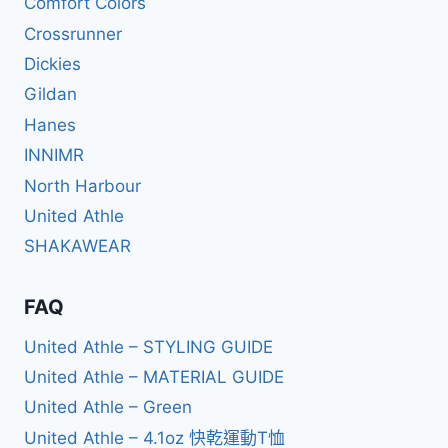
Comfort Colors
Crossrunner
Dickies
Gildan
Hanes
INNIMR
North Harbour
United Athle
SHAKAWEAR
FAQ
United Athle – STYLING GUIDE
United Athle – MATERIAL GUIDE
United Athle – Green
United Athle – 4.1oz 快乾運動T恤