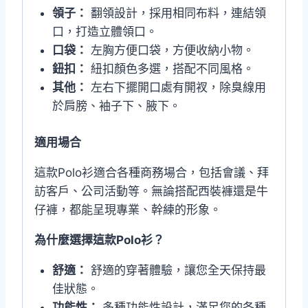
領子：
翻領設計，採用相同布料，連結領
口，打造立體領口。
口袋：
左胸方便口袋，方便收納小物。
鈕扣：
紐扣顏色多選，搭配不同風格。
其他：
左右下擺開口處有開衩，除臭線用
於肩膀、袖子下、腋下。
適用場合
這款Polo衫適合各種商務場合，包括會議、拜
訪客戶、公司活動等。無論搭配西裝褲還是牛
仔褲，都能呈現專業、幹練的形象。
為什麼選擇這款Polo衫？
舒適：
舒適的穿著體驗，讓您全天保持最
佳狀態。
功能性：
多種功能性設計，滿足您的各種