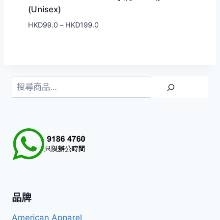
(Unisex)
價
HKD
99.0
–
HKD
199.0
格
範
圍：
HKD99.0
到
搜
HKD199.0
尋
品牌
American Apparel