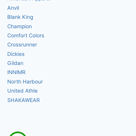
Anvil
Blank King
Champion
Comfort Colors
Crossrunner
Dickies
Gildan
INNIMR
North Harbour
United Athle
SHAKAWEAR