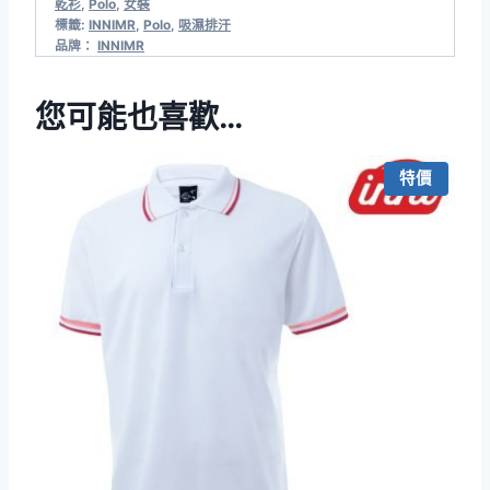
乾衫
,
Polo
,
女裝
標籤:
INNIMR
,
Polo
,
吸濕排汗
品牌：
INNIMR
您可能也喜歡…
特價