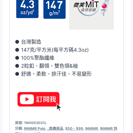
● 台灣製造
● 147克/平方米(每平方碼4.3oz)
● 100%聚酯纖維
● 2粒釦、翻領、雙色領&袖
● 舒適、柔軟、排汗佳、不易變形
貨號:
1NH052031L
分類:
INNIMR Polo
,
_推廣商品
,
$50 - $99
,
INNIMR
,
INNIMR 快