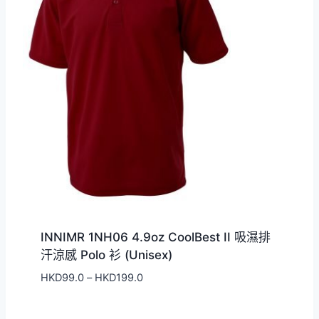
INNIMR 1NH06 4.9oz CoolBest II 吸濕排
汗涼感 Polo 衫 (Unisex)
價
HKD
99.0
–
HKD
199.0
格
範