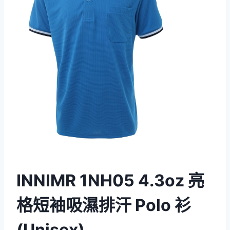
INNIMR 1NH05 4.3oz 亮
格短袖吸濕排汗 Polo 衫
(Unisex)