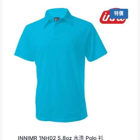
圍：
HKD99.0
特價
到
HKD199.0
INNIMR 1NH02 5.8oz 水洗 Polo 衫