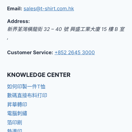
Email:
sales@t-shirt.com.hk
Address:
新界
荃灣橫龍街 32 – 40 號 興盛工業大廈 15 樓 B 室
,
Customer Service:
+852 2645 3000
KNOWLEDGE CENTER
如何印製一件T恤
數碼直接布料打印
昇華轉印
電腦刺繡
箔印刷
熱燙印