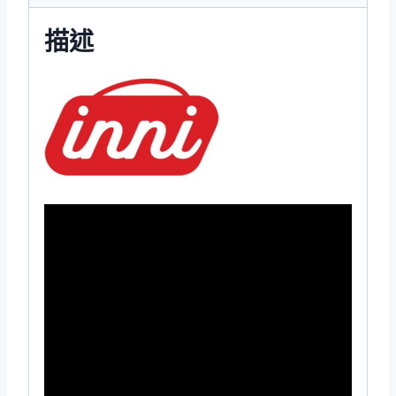
數
量
描述