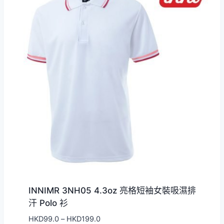
HKD199.0
INNIMR 3NH05 4.3oz 亮格短袖女裝吸濕排
汗 Polo 衫
價
HKD
99.0
–
HKD
199.0