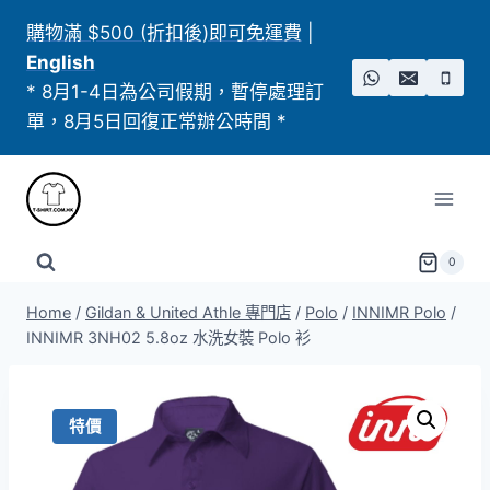
Skip
購物滿 $500 (折扣後)即可免運費
|
to
English
content
* 8月1-4日為公司假期，暫停處理訂
單，8月5日回復正常辦公時間 *
0
Home
/
Gildan & United Athle 專門店
/
Polo
/
INNIMR Polo
/
INNIMR 3NH02 5.8oz 水洗女裝 Polo 衫
特價