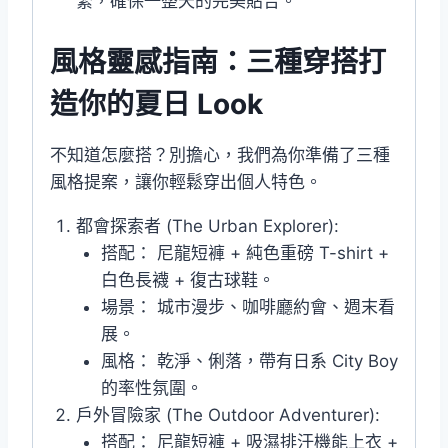
緊，確保一整天的完美貼合。
風格靈感指南：三種穿搭打
造你的夏日 Look
不知道怎麼搭？別擔心，我們為你準備了三種
風格提案，讓你輕鬆穿出個人特色。
都會探索者 (The Urban Explorer):
搭配： 尼龍短褲 + 純色重磅 T-shirt +
白色長襪 + 復古球鞋。
場景： 城市漫步、咖啡廳約會、週末看
展。
風格： 乾淨、俐落，帶有日系 City Boy
的率性氛圍。
戶外冒險家 (The Outdoor Adventurer):
搭配： 尼龍短褲 + 吸濕排汗機能上衣 +