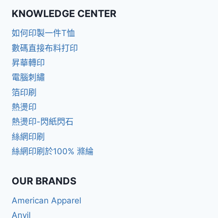
KNOWLEDGE CENTER
如何印製一件T恤
數碼直接布料打印
昇華轉印
電腦刺繡
箔印刷
熱燙印
熱燙印-閃紙閃石
絲網印刷
絲網印刷於100% 滌綸
OUR BRANDS
American Apparel
Anvil