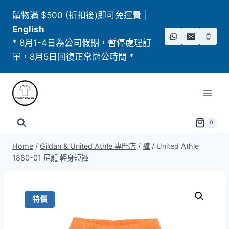
Skip
購物滿 $500 (折扣後)即可免運費
|
to
English
content
* 8月1-4日為公司假期，暫停處理訂
單，8月5日回復正常辦公時間 *
0
Home
/
Gildan & United Athle 專門店
/
褲
/
United Athle
1880-01 尼龍 輕身短褲
特價