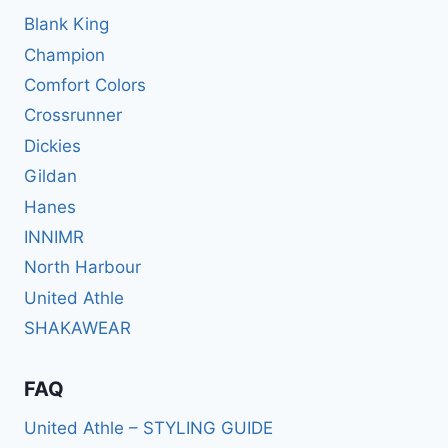
Blank King
Champion
Comfort Colors
Crossrunner
Dickies
Gildan
Hanes
INNIMR
North Harbour
United Athle
SHAKAWEAR
FAQ
United Athle – STYLING GUIDE