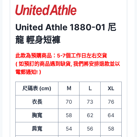
United Athle 1880-01 尼
龍 輕身短褲
此款為預購商品：5-7個工作日左右交貨
( 如預訂的商品遇到缺貨, 我們將安排退款並以
電郵通知! )
尺碼表 (cm)
Ｍ
Ｌ
XL
衣長
70
73
76
胸寬
58
62
64
肩寬
54
56
58