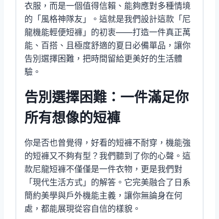
衣服，而是一個值得信賴、能夠應對多種情境
的「風格神隊友」。這就是我們設計這款「尼
龍機能輕便短褲」的初衷——打造一件真正萬
能、百搭、且極度舒適的夏日必備單品，讓你
告別選擇困難，把時間留給更美好的生活體
驗。
告別選擇困難：一件滿足你
所有想像的短褲
你是否也曾覺得，好看的短褲不耐穿，機能強
的短褲又不夠有型？我們聽到了你的心聲。這
款尼龍短褲不僅僅是一件衣物，更是我們對
「現代生活方式」的解答。它完美融合了日系
簡約美學與戶外機能主義，讓你無論身在何
處，都能展現從容自信的樣貌。