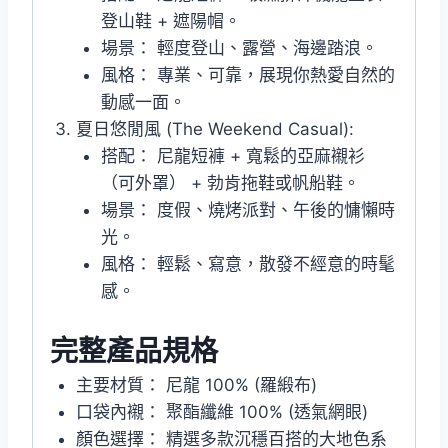
登山鞋 + 遮陽帽。
場景： 輕度登山、露營、海邊踏浪。
風格： 專業、可靠，展現你熱愛自然的
動感一面。
夏日悠閒風 (The Weekend Casual):
搭配： 尼龍短褲 + 寬鬆的亞麻襯衫
（可外罩） + 勃肯拖鞋或帆船鞋。
場景： 度假、燒烤派對、午後的慵懶時
光。
風格： 輕鬆、寫意，散發不經意的時髦
感。
完整產品規格
主要材質： 尼龍 100% (羅緞布)
口袋內襯： 聚酯纖維 100% (透氣網眼)
顏色選擇： 精選多款沉穩百搭的大地色系