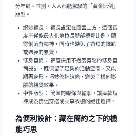
分年齡、性別，人人都能駕馭的「黃金比例」
版型。
絕妙褲長： 褲長設定在膝蓋上方，這個長
度不僅能最大化地拉長腿部視覺比例，顯
得俐落有精神，同時也避免了過短的尷尬
或過長的累贅。
修身直筒： 褲管採用不過度寬鬆的修身直
筒設計，既保留了足夠的活動空間，又能
順著身形，巧妙修飾線條，避免了橫向膨
脹的視覺效果。
中性版型： 簡潔的線條與輪廓，讓這款短
褲成為情侶穿搭或共享衣櫥的絕佳選擇。
為便利設計：藏在簡約之下的機
能巧思