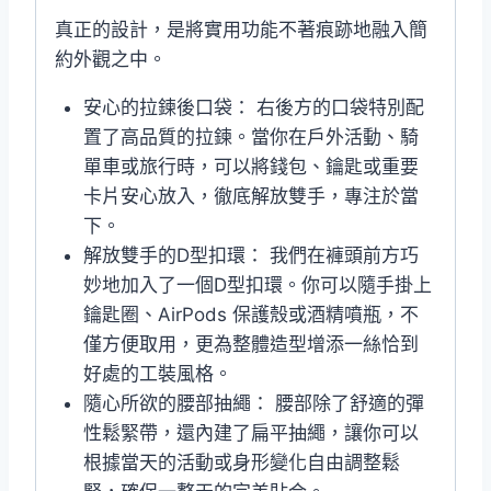
真正的設計，是將實用功能不著痕跡地融入簡
約外觀之中。
安心的拉鍊後口袋： 右後方的口袋特別配
置了高品質的拉鍊。當你在戶外活動、騎
單車或旅行時，可以將錢包、鑰匙或重要
卡片安心放入，徹底解放雙手，專注於當
下。
解放雙手的D型扣環： 我們在褲頭前方巧
妙地加入了一個D型扣環。你可以隨手掛上
鑰匙圈、AirPods 保護殼或酒精噴瓶，不
僅方便取用，更為整體造型增添一絲恰到
好處的工裝風格。
隨心所欲的腰部抽繩： 腰部除了舒適的彈
性鬆緊帶，還內建了扁平抽繩，讓你可以
根據當天的活動或身形變化自由調整鬆