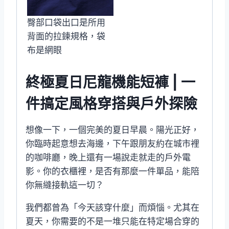
臀部口袋出口是所用
背面的拉鍊規格，袋
布是網眼
終極夏日尼龍機能短褲 | 一
件搞定風格穿搭與戶外探險
想像一下，一個完美的夏日早晨。陽光正好，
你臨時起意想去海邊，下午跟朋友約在城市裡
的咖啡廳，晚上還有一場說走就走的戶外電
影。你的衣櫃裡，是否有那麼一件單品，能陪
你無縫接軌這一切？
我們都曾為「今天該穿什麼」而煩惱。尤其在
夏天，你需要的不是一堆只能在特定場合穿的