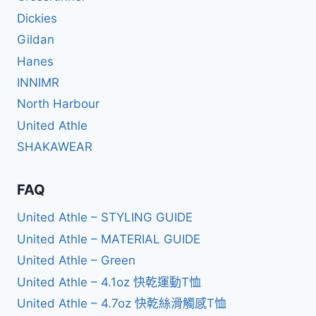
Dickies
Gildan
Hanes
INNIMR
North Harbour
United Athle
SHAKAWEAR
FAQ
United Athle – STYLING GUIDE
United Athle – MATERIAL GUIDE
United Athle – Green
United Athle – 4.1oz 快乾運動T恤
United Athle – 4.7oz 快乾絲滑觸感T恤