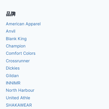
品牌
American Apparel
Anvil
Blank King
Champion
Comfort Colors
Crossrunner
Dickies
Gildan
INNIMR
North Harbour
United Athle
SHAKAWEAR