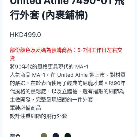
United Athle 7490-01 飛
行外套 (內裹鋪棉)
HKD
499.0
部份顏色及尺碼為預購商品：5-7個工作日左右交
貨
將90年代的風格更具現代的 MA-1
人氣商品 MA-1，在 United Athle 迎上市。對材質
的嚴選，在於表面使用了經典的尼龍才質。以90年
代風格的蓬鬆感，以及立體袖，還有摺皺的細節為
主做開發，完整呈現細節的一件外套。
軍裝必備商品
設計注重細節的飛行外套
顏色