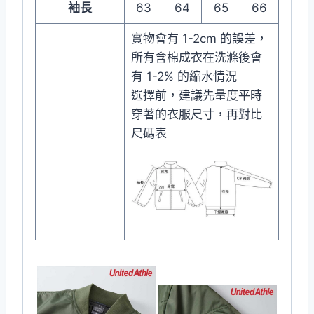
袖長
63
64
65
66
實物會有 1-2cm 的誤差，
所有含棉成衣在洗滌後會
有 1-2% 的縮水情況
選擇前，建議先量度平時
穿著的衣服尺寸，再對比
尺碼表