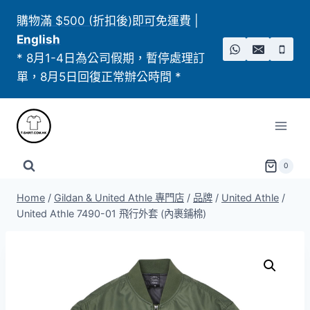
Skip
購物滿 $500 (折扣後)即可免運費
|
to
English
content
* 8月1-4日為公司假期，暫停處理訂
單，8月5日回復正常辦公時間 *
0
Home
/
Gildan & United Athle 專門店
/
品牌
/
United Athle
/
United Athle 7490-01 飛行外套 (內裹鋪棉)