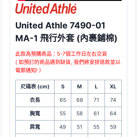
United Athle 7490-01
MA-1 飛行外套 (內裹鋪棉)
此款為預購商品：5-7個工作日左右交貨
( 如預訂的商品遇到缺貨, 我們將安排退款並以
電郵通知! )
尺碼表 (cm)
S
M
L
XL
衣長
65
68
71
74
胸寬
55
58
61
64
肩寬
49
51
55
59