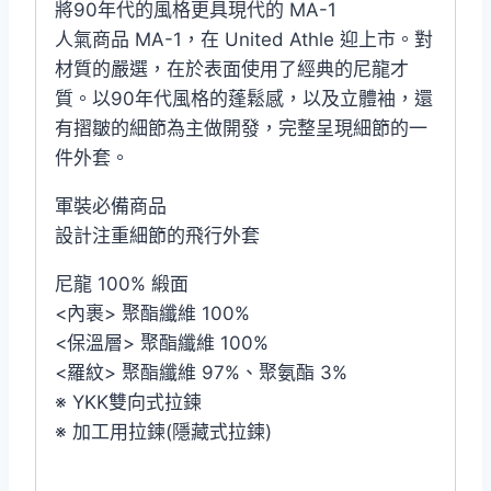
將90年代的風格更具現代的 MA-1
人氣商品 MA-1，在 United Athle 迎上市。對
材質的嚴選，在於表面使用了經典的尼龍才
質。以90年代風格的蓬鬆感，以及立體袖，還
有摺皺的細節為主做開發，完整呈現細節的一
件外套。
軍裝必備商品
設計注重細節的飛行外套
尼龍 100% 緞面
<內裹> 聚酯纖維 100%
<保溫層> 聚酯纖維 100%
<羅紋> 聚酯纖維 97%、聚氨酯 3%
※ YKK雙向式拉鍊
※ 加工用拉鍊(隱藏式拉鍊)