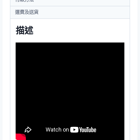
量
運費及送貨
描述