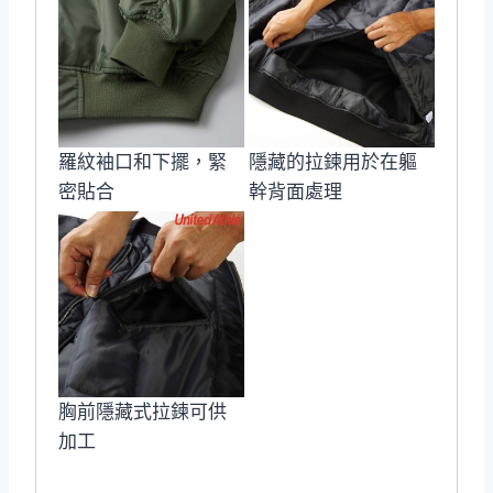
羅紋袖口和下擺，緊
隱藏的拉鍊用於在軀
密貼合
幹背面處理
胸前隱藏式拉鍊可供
加工