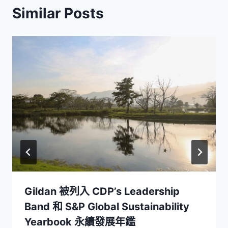
Similar Posts
Gildan 被列入 CDP’s Leadership
Band 和 S&P Global Sustainability
Yearbook 永續發展年鑑