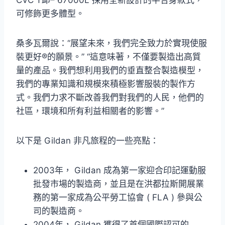
可修飾更多體型。
桑多瓦爾說：“展望未來，我們完全致力於實現使服
裝更好®的願景。” “這意味著，不僅要製造出高質
量的產品。我們想利用我們的垂直整​​合製造模型，
我們的專業知識和規模來積極影響服裝的製作方
式。我們力求不斷改善我們對我們的人民，他們的
社區，環境和所有利益相關者的影響。”
以下是 Gildan 非凡旅程的一些亮點：
2003年， Gildan 成為第一家迎合印記運動服
批發市場的製造商，並且是在洪都拉斯開展業
務的第一家成為公平勞工協會 ( FLA ) 參與公
司的製造商。
2004年， Gildan 獲得了首個國際認可的