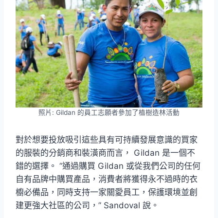
照片: Gildan 的員工志願者參加了植樹造林活動
對於想要投放吸引這些具有可持續發展意識的買家
的服裝的分銷商和裝潢商而言， Gildan 是一個不
錯的選擇。 “通過購買 Gildan 或從我們公司的任何
自有品牌中購買產品，消費者將獲得永不過時的衣
櫥必備品，同時支持一家關愛員工，保護環境並創
建更強大社區的公司，” Sandoval 說。