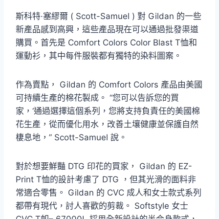
斯科特·塞繆爾 ( Scott-Samuel ) 對 Gildan 的一些
新產品感到高興，這些產品現在可以通過批發渠道
購買。首先是 Comfort Colors Color Blast T恤和
運動衫，其中每件服裝都有獨特的染料圖案。
作為賣點， Gildan 的 Comfort Colors 產品由美國
可持續生產的棉花製成。 “您可以告訴您的買
家，‘通過選擇這個系列，您將支持負責任的美國棉
花生產，從而優化用水，改善土壤健康並保護自然
棲息地，” Scott-Samuel 說。
對於想要鮮豔 DTG 印花的買家， Gildan 的 EZ-
Print T恤的設計考慮了 DTG ，但其光滑的面料非
常適合零售。 Gildan 的 CVC 成人和女士款式系列
都帶有現代，討人喜歡的剪裁。 Softstyle 女士
CVC T卹– 67000L 採用全新設計的半合身款式，