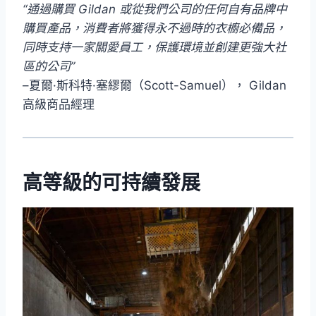
“通過購買 Gildan 或從我們公司的任何自有品牌中
購買產品，消費者將獲得永不過時的衣櫥必備品，
同時支持一家關愛員工，保護環境並創建更強大社
區的公司”
–夏爾·斯科特·塞繆爾（Scott-Samuel）， Gildan
高級商品經理
高等級的可持續發展