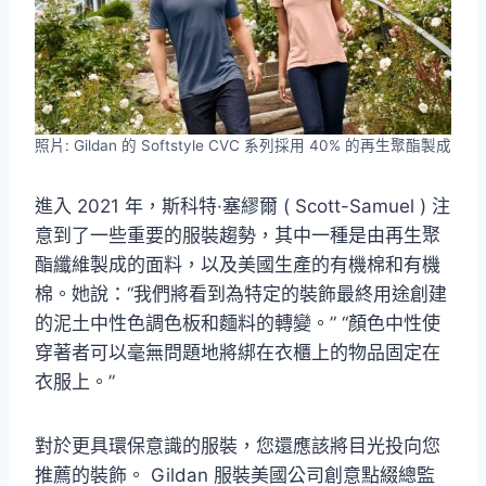
照片: Gildan 的 Softstyle CVC 系列採用 40% 的再生聚酯製成
進入 2021 年，斯科特·塞繆爾 ( Scott-Samuel ) 注
意到了一些重要的服裝趨勢，其中一種是由再生聚
酯纖維製成的面料，以及美國生產的有機棉和有機
棉。她說：“我們將看到為特定的裝飾最終用途創建
的泥土中性色調色板和麵料的轉變。” “顏色中性使
穿著者可以毫無問題地將綁在衣櫃上的物品固定在
衣服上。”
對於更具環保意識的服裝，您還應該將目光投向您
推薦的裝飾。 Gildan 服裝美國公司創意點綴總監