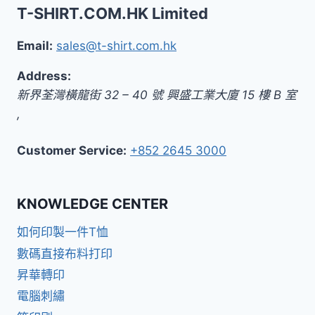
T-SHIRT.COM.HK Limited
Email:
sales@t-shirt.com.hk
Address:
新界
荃灣橫龍街 32 – 40 號 興盛工業大廈 15 樓 B 室
,
Customer Service:
+852 2645 3000
KNOWLEDGE CENTER
如何印製一件T恤
數碼直接布料打印
昇華轉印
電腦刺繡