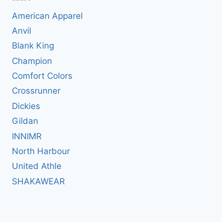
American Apparel
Anvil
Blank King
Champion
Comfort Colors
Crossrunner
Dickies
Gildan
INNIMR
North Harbour
United Athle
SHAKAWEAR