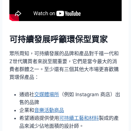
可持續發展呼籲環保型買家
眾所周知，可持續發展的品牌和產品對千禧一代和
Z世代購買者來說至關重要，它們是當今最大的消
費者群體之一。至少還有三個其他大市場更喜歡購
買環保產品：
通過社
交媒體場所
（例如 Instagram 商店）出
售的品牌
企業和
音樂活動商品
希望通過提供使用
可持續工藝和材料
製成的產
品來減少佔地面積的設計師。