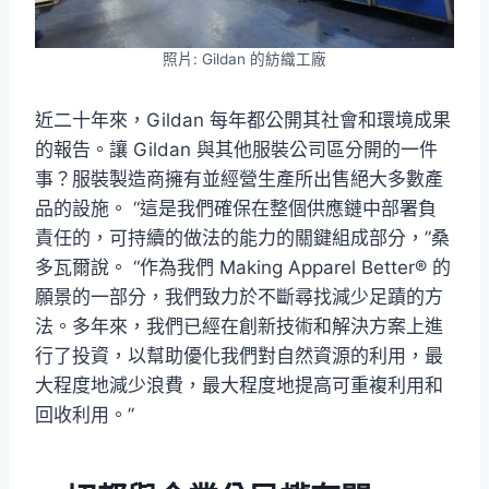
照片: Gildan 的紡織工廠
近二十年來，Gildan 每年都公開其社會和環境成果
的報告。讓 Gildan 與其他服裝公司區分開的一件
事？服裝製造商擁有並經營生產所出售絕大多數產
品的設施。 “這是我們確保在整個供應鏈中部署負
責任的，可持續的做法的能力的關鍵組成部分，”桑
多瓦爾說。 “作為我們 Making Apparel Better® 的
願景的一部分，我們致力於不斷尋找減少足蹟的方
法。多年來，我們已經在創新技術和解決方案上進
行了投資，以幫助優化我們對自然資源的利用，最
大程度地減少浪費，最大程度地提高可重複利用和
回收利用。”