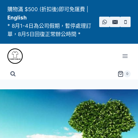
Skip
購物滿 $500 (折扣後)即可免運費
|
to
English
content
* 8月1-4日為公司假期，暫停處理訂
單，8月5日回復正常辦公時間 *
0