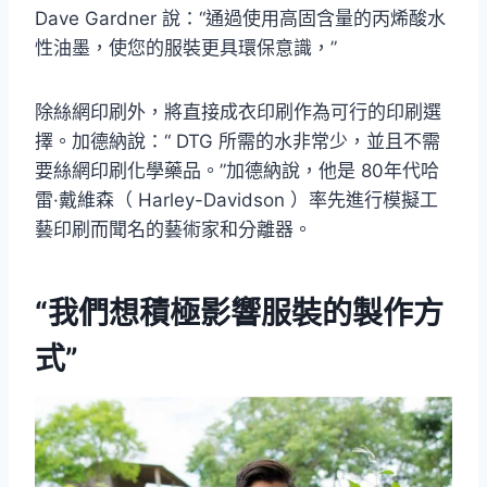
Dave Gardner 說：“通過使用高固含量的丙烯酸水
性油墨，使您的服裝更具環保意識，”
除絲網印刷外，將直接成衣印刷作為可行的印刷選
擇。加德納說：“ DTG 所需的水非常少，並且不需
要絲網印刷化學藥品。”加德納說，他是 80年代哈
雷·戴維森（ Harley-Davidson ）率先進行模擬工
藝印刷而聞名的藝術家和分離器。
“我們想積極影響服裝的製作方
式”