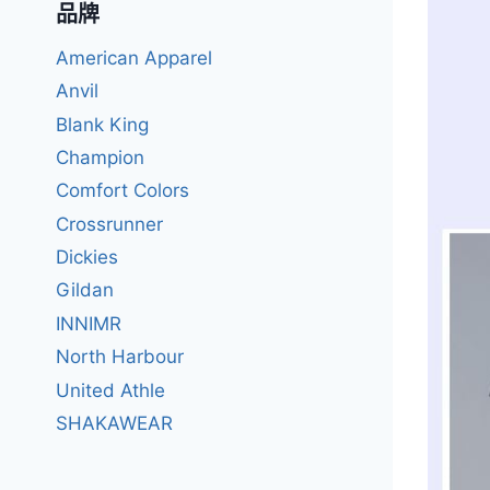
品牌
American Apparel
Anvil
Blank King
Champion
Comfort Colors
Crossrunner
Dickies
Gildan
INNIMR
North Harbour
United Athle
SHAKAWEAR