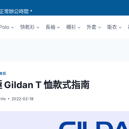
正常辦公時間 *
Polo
快乾衫
長袖
襯衫
外套
衛衣
 資訊
 Gildan T 恤款式指南
 Ho
2022-02-18