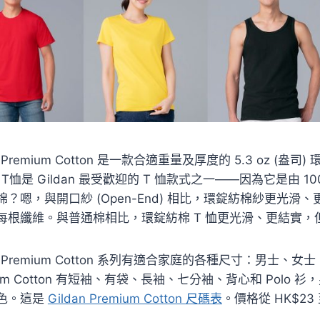
n Premium Cotton 是一款合適重量及厚度的 5.3 oz (盎司
on T恤是 Gildan 最受歡迎的 T 恤款式之一——因為它是
棉？嗯，與開口紗 (Open-End) 相比，環錠紡棉紗更光
每根纖維。與普通棉相比，環錠紡棉 T 恤更光滑、更結實，
an Premium Cotton 系列有適合家庭的各種尺寸：男士、
ium Cotton 有短袖、有袋、長袖、七分袖、背心和 Polo 衫，男女皆
色。這是
Gildan Premium Cotton 尺碼表
。價格從 HK$23