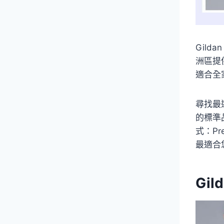
Gild
洲區提
適合全
尋找最適
的標準
式：Pre
最適合您
Gil