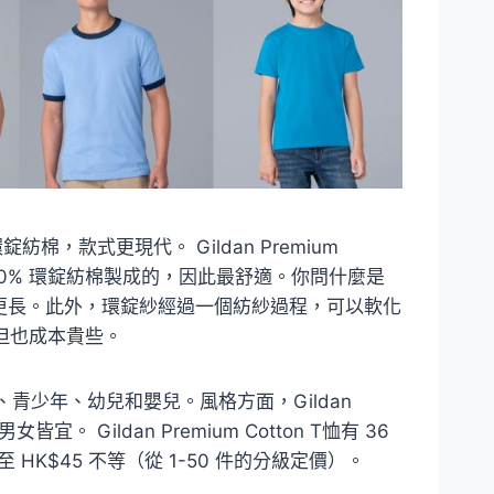
) 環錠紡棉，款式更現代。 Gildan Premium
由 100% 環錠紡棉製成的，因此最舒適。你問什麼是
滑、更長。此外，環錠紗經過一個紡紗過程，可以軟化
但也成本貴些。
女士、青少年、幼兒和嬰兒。風格方面，Gildan
宜。 Gildan Premium Cotton T恤有 36
 至 HK$45 不等（從 1-50 件的分級定價）。