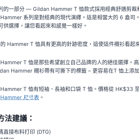
的一部分 — Gildan Hammer T 恤款式採用經典舒適剪裁
an Hammer 系列是對經典的現代演繹。這是相當大的 6 
可供選擇，讓您看起來和感覺一樣好。
dan 的 Hammer T 恤具有更高的針跡密度，這使這件襯
dan Hammer T 恤是那些希望創立自己品牌的人的絕佳
ldan Hammer 襯衫帶有可撕下的標籤 – 更容易在T 
an Hammer T 恤有短袖、長袖和口袋 T 恤。價格從 HK$33
n Hammer 尺寸表
。
方法建議：
碼直接布料打印 (DTG)