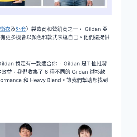
衛衣
及
外套
）製造商和營銷商之一。 Gildan 亞
，並有更多機會以顏色和款式表達自己。他們還提供
n 肯定有一款適合你。 Gildan 是T 恤批發
我們收集了 6 種不同的 Gildan 襯衫款
Performance 和 Heavy Blend。讓我們幫助您找到