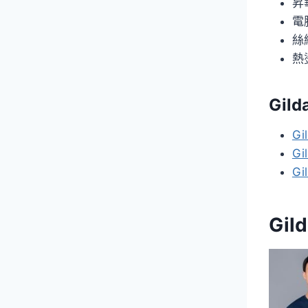
昇
電
絲
熱
Gil
Gi
Gi
Gi
Gil