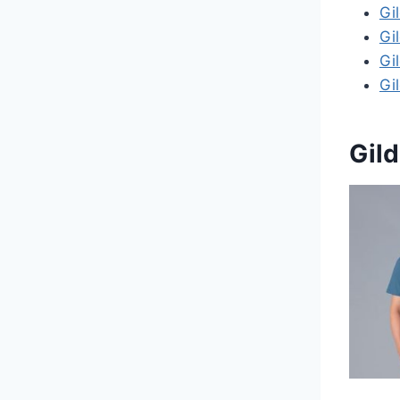
Gi
Gi
Gi
Gi
Gil