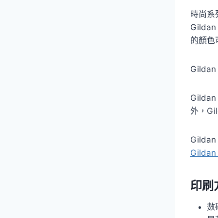
時尚系列
Gild
的顏色
Gil
Gil
外，Gi
Gild
Gilda
印刷
數