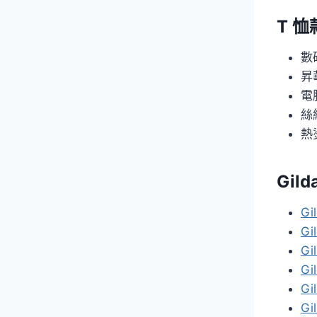
T 
數
昇
電
絲
熱
Gil
Gi
Gi
Gi
Gi
Gi
Gi