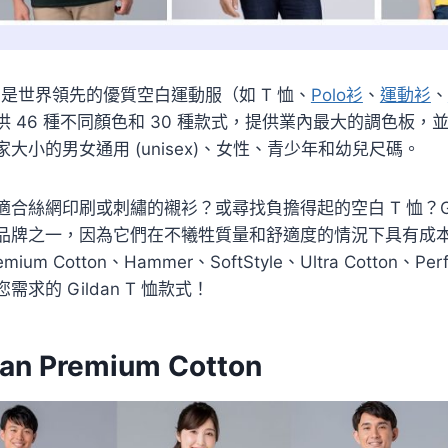
an 是世界領先的優質空白運動服（如 T 恤、
Polo衫
、
運動衫
、
供 46 種不同顏色和 30 種款式，提供業內最大的調色板
家大小的男女通用 (unisex)、女性、青少年和幼兒尺碼。
合絲網印刷或刺繡的襯衫？或尋找負擔得起的空白 T 恤？Gilda
品牌之一，因為它們在不犧牲質量和舒適度的情況下具有成本效益。
mium Cotton、Hammer、SoftStyle、Ultra Cotton、
需求的 Gildan T 恤款式！
dan Premium Cotton