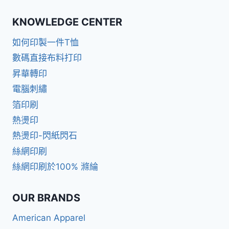
KNOWLEDGE CENTER
如何印製一件T恤
數碼直接布料打印
昇華轉印
電腦刺繡
箔印刷
熱燙印
熱燙印-閃紙閃石
絲網印刷
絲網印刷於100% 滌綸
OUR BRANDS
American Apparel