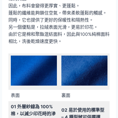
因此，布料會變得更厚實、更蓬鬆。
蓬鬆的纖維能夠鎖住空氣，帶來柔軟蓬鬆的觸感。
同時，它也提供了更好的保暖性和隔熱性。
另一個優點是，拉絨表面光滑，更易於印花。
由於它是棉和聚酯混紡面料，因此與100%純棉面料
相比，洗後乾燥速度更快。
表面
裏面
01 外層紗線為 100%
02 易於使用的標準型
棉，以減少印花時的滲
– 4 種型號可供選擇