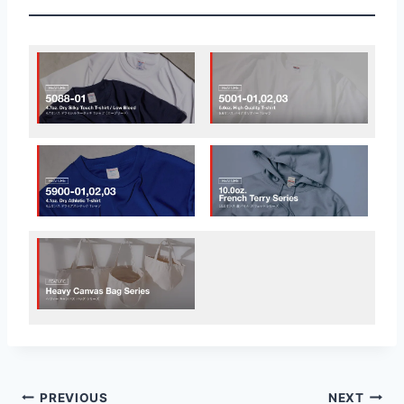
文
PREVIOUS
NEXT