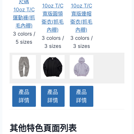
尺碼
10oz T/C
10oz T/C
10oz T/C
寬版圓領
寬版連帽
運動褲(抓
衛衣(抓毛
衛衣(抓毛
毛內襯)
內襯)
內襯)
3 colors /
3 colors /
3 colors /
5 sizes
3 sizes
3 sizes
產品
產品
產品
詳情
詳情
詳情
其他特色頁面列表