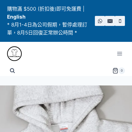
Skip
購物滿 $500 (折扣後)即可免運費
|
to
English
content
* 8月1-4日為公司假期，暫停處理訂
單，8月5日回復正常辦公時間 *
0