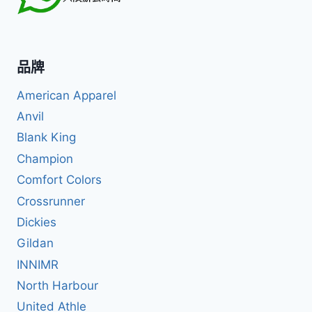
品牌
American Apparel
Anvil
Blank King
Champion
Comfort Colors
Crossrunner
Dickies
Gildan
INNIMR
North Harbour
United Athle