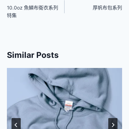
10.0oz 魚鱗布衛衣系列
厚帆布包系列
章
特集
導
覽
Similar Posts