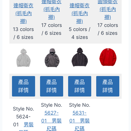
連帽衛衣
圓領衛衣
連帽衛衣
連帽衛衣
(抓毛內
(抓毛內
(抓毛內
(抓毛內
襯)
襯)
襯)
襯)
17 colors
17 colors
13 colors
5 colors /
/ 6 sizes
/ 6 sizes
/ 6 sizes
4 sizes
產品
產品
產品
產品
詳情
詳情
詳情
詳情
Style No.
Style No.
Style No.
5627-
5631-
5624-
01 男裝
01 男裝
01
男裝
尺碼
尺碼