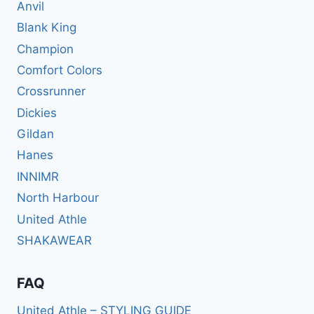
Anvil
Blank King
Champion
Comfort Colors
Crossrunner
Dickies
Gildan
Hanes
INNIMR
North Harbour
United Athle
SHAKAWEAR
FAQ
United Athle – STYLING GUIDE