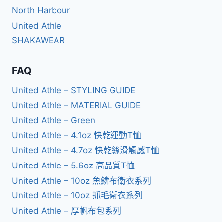
North Harbour
United Athle
SHAKAWEAR
FAQ
United Athle – STYLING GUIDE
United Athle – MATERIAL GUIDE
United Athle – Green
United Athle – 4.1oz 快乾運動T恤
United Athle – 4.7oz 快乾絲滑觸感T恤
United Athle – 5.6oz 高品質T恤
United Athle – 10oz 魚鱗布衛衣系列
United Athle – 10oz 抓毛衛衣系列
United Athle – 厚帆布包系列