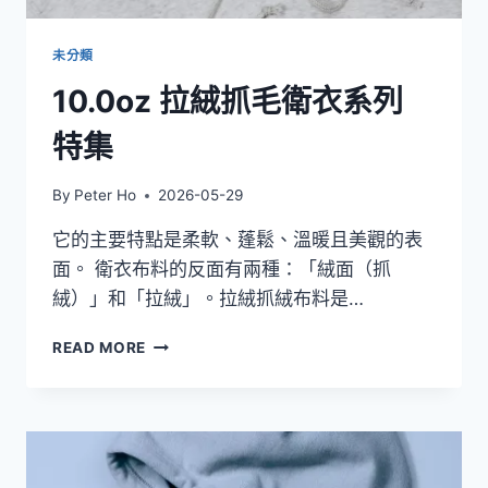
未分類
10.0oz 拉絨抓毛衛衣系列
特集
By
Peter Ho
2026-05-29
它的主要特點是柔軟、蓬鬆、溫暖且美觀的表
面。 衛衣布料的反面有兩種：「絨面（抓
絨）」和「拉絨」。拉絨抓絨布料是…
10.0OZ
READ MORE
拉
絨
抓
毛
衛
衣