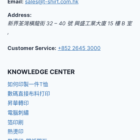
Email:
sales@t-shirt.com.hk
Address:
新界
荃灣橫龍街 32 – 40 號 興盛工業大廈 15 樓 B 室
,
Customer Service:
+852 2645 3000
KNOWLEDGE CENTER
如何印製一件T恤
數碼直接布料打印
昇華轉印
電腦刺繡
箔印刷
熱燙印