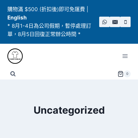
Skip
購物滿 $500 (折扣後)即可免運費
|
to
English
content
* 8月1-4日為公司假期，暫停處理訂
單，8月5日回復正常辦公時間 *
0
Uncategorized