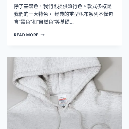
除了基礎色，我們也提供流行色。款式多樣是
我們的一大特色。 經典的重型帆布系列不僅包
含“黑色”和“自然色”等基礎…
厚
READ MORE
帆
布
包
系
列