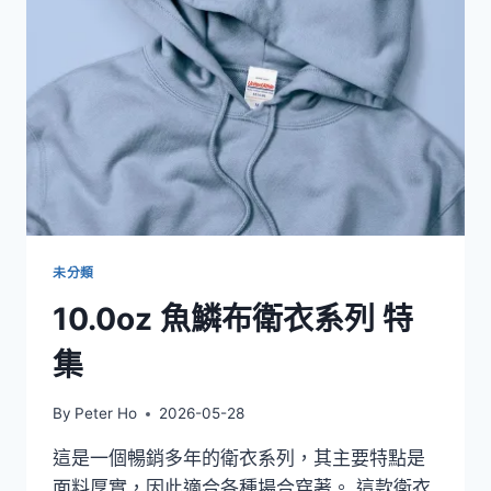
系
列
特
集
未分類
10.0oz 魚鱗布衛衣系列 特
集
By
Peter Ho
2026-05-28
這是一個暢銷多年的衛衣系列，其主要特點是
面料厚實，因此適合各種場合穿著。 這款衛衣