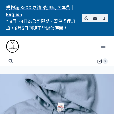
Skip
購物滿 $500 (折扣後)即可免運費
|
to
English
content
* 8月1-4日為公司假期，暫停處理訂
單，8月5日回復正常辦公時間 *
0