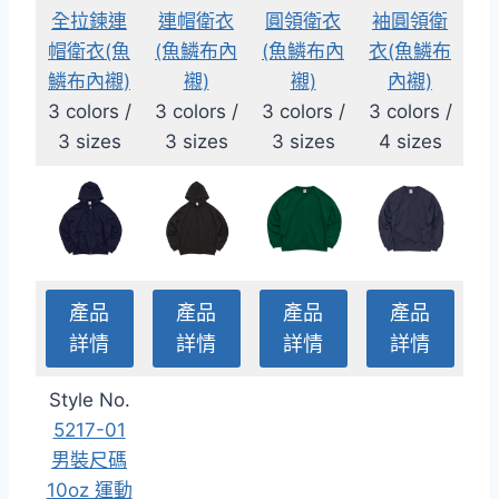
全拉鍊連
連帽衛衣
圓領衛衣
袖圓領衛
帽衛衣(魚
(魚鱗布內
(魚鱗布內
衣(魚鱗布
鱗布內襯)
襯)
襯)
內襯)
3 colors /
3 colors /
3 colors /
3 colors /
3 sizes
3 sizes
3 sizes
4 sizes
產品
產品
產品
產品
詳情
詳情
詳情
詳情
Style No.
5217-01
男裝尺碼
10oz 運動