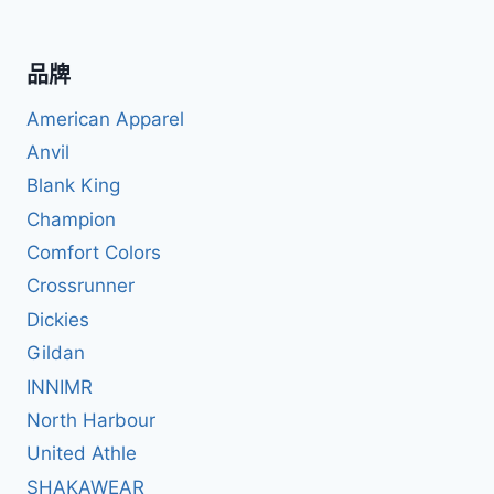
品牌
American Apparel
Anvil
Blank King
Champion
Comfort Colors
Crossrunner
Dickies
Gildan
INNIMR
North Harbour
United Athle
SHAKAWEAR