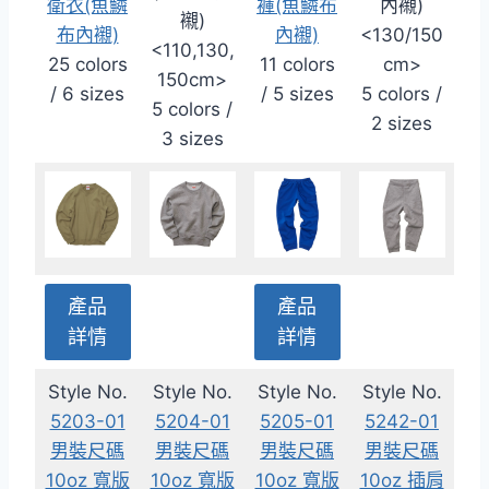
衛衣(魚鱗
褲(魚鱗布
內襯)
襯)
布內襯)
內襯)
<130/150
<110,130,
25 colors
11 colors
cm>
150cm>
/ 6 sizes
/ 5 sizes
5 colors /
5 colors /
2 sizes
3 sizes
產品
產品
詳情
詳情
Style No.
Style No.
Style No.
Style No.
5203-01
5204-01
5205-01
5242-01
男裝尺碼
男裝尺碼
男裝尺碼
男裝尺碼
10oz 寬版
10oz 寬版
10oz 寬版
10oz 插肩