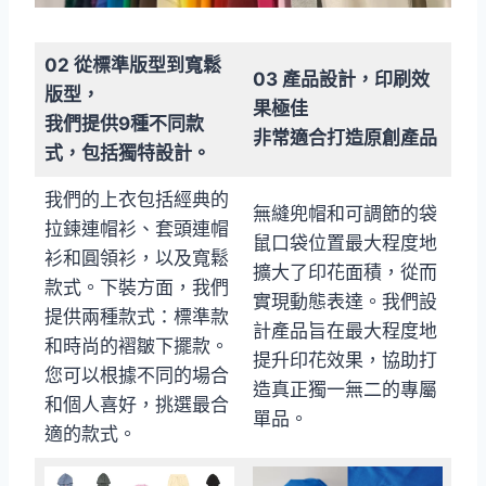
02 從標準版型到寬鬆
03 產品設計，印刷效
版型，
果極佳
我們提供9種不同款
非常適合打造原創產品
式，包括獨特設計。
我們的上衣包括經典的
無縫兜帽和可調節的袋
拉鍊連帽衫、套頭連帽
鼠口袋位置最大程度地
衫和圓領衫，以及寬鬆
擴大了印花面積，從而
款式。下裝方面，我們
實現動態表達。我們設
提供兩種款式：標準款
計產品旨在最大程度地
和時尚的褶皺下擺款。
提升印花效果，協助打
您可以根據不同的場合
造真正獨一無二的專屬
和個人喜好，挑選最合
單品。
適的款式。