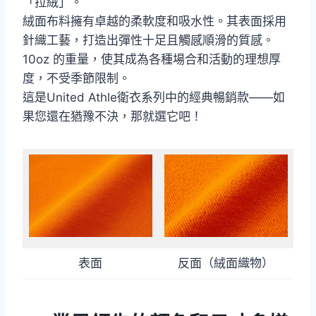
「拉絨」。
絨面布料擁有卓越的柔軟度和吸水性。其表面採用
針織工藝，打造出彈性十足且觸感順滑的質感。
10oz 的重量，使其成為各種場合和活動的理想厚
度，不受季節限制。
這是United Athle衛衣系列中的經典暢銷款——如
果您還在猶豫不決，那就選它吧！
表面
反面（絨面織物）