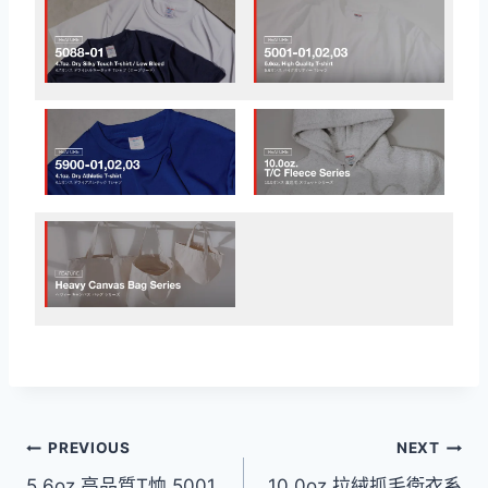
文
PREVIOUS
NEXT
5.6oz 高品質T恤 5001
10.0oz 拉絨抓毛衛衣系