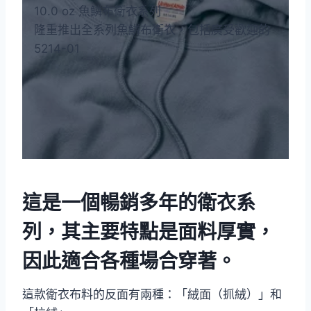
10.0 oz 魚鱗布衛衣系列
隆重推出全系列魚鱗布衛衣，包括廣受歡迎的
5214-01
這是一個暢銷多年的衛衣系
列，其主要特點是面料厚實，
因此適合各種場合穿著。
這款衛衣布料的反面有兩種：「絨面（抓絨）」和