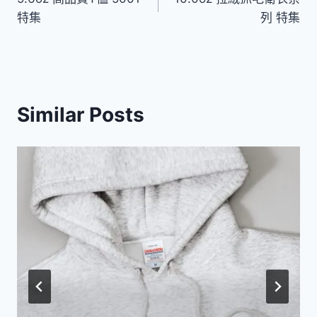
章
特集
列 特集
導
覽
Similar Posts