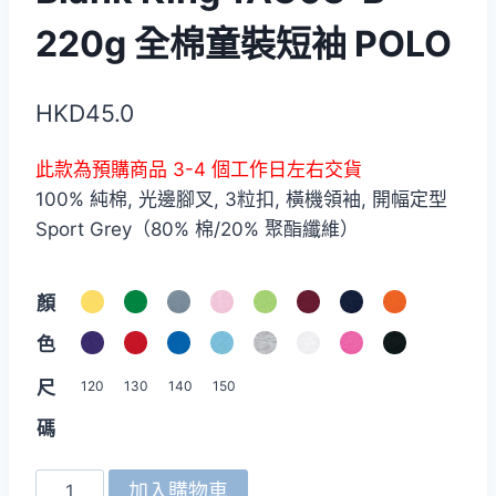
220g 全棉童裝短袖 POLO
HKD
45.0
此款為預購商品 3-4 個工作日左右交貨
100% 純棉, 光邊腳叉, 3粒扣, 橫機領袖, 開幅定型
Sport Grey（80% 棉/20% 聚酯纖維）
顏
色
尺
120
130
140
150
碼
Blank
加入購物車