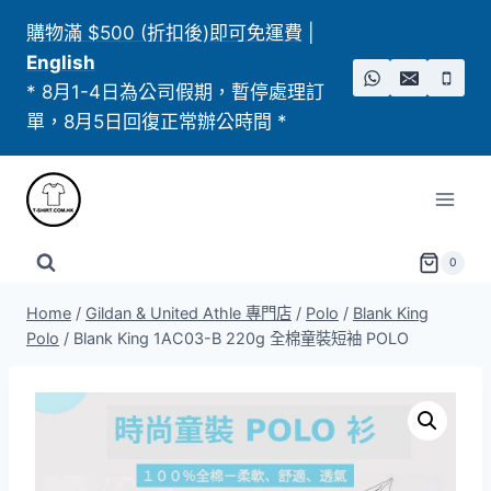
Skip
購物滿 $500 (折扣後)即可免運費
|
to
English
content
* 8月1-4日為公司假期，暫停處理訂
單，8月5日回復正常辦公時間 *
0
Home
/
Gildan & United Athle 專門店
/
Polo
/
Blank King
Polo
/
Blank King 1AC03-B 220g 全棉童裝短袖 POLO