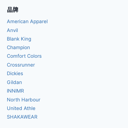
品牌
American Apparel
Anvil
Blank King
Champion
Comfort Colors
Crossrunner
Dickies
Gildan
INNIMR
North Harbour
United Athle
SHAKAWEAR