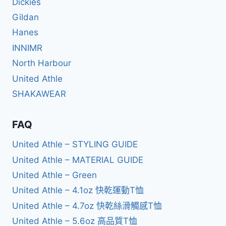
Dickies
Gildan
Hanes
INNIMR
North Harbour
United Athle
SHAKAWEAR
FAQ
United Athle – STYLING GUIDE
United Athle – MATERIAL GUIDE
United Athle – Green
United Athle – 4.1oz 快乾運動T恤
United Athle – 4.7oz 快乾絲滑觸感T恤
United Athle – 5.6oz 高品質T恤