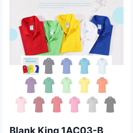
Blank King 1AC03-B