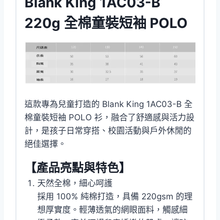
Blank King 1AC03-B
220g 全棉童裝短袖 POLO
這款專為兒童打造的 Blank King 1AC03-B 全
棉童裝短袖 POLO 衫，融合了舒適感與活力設
計，是孩子日常穿搭、校園活動與戶外休閒的
絕佳選擇。
【產品亮點與特色】
天然全棉，細心呵護
採用 100% 純棉打造，具備 220gsm 的理
想厚實度。輕薄透氣的網眼面料，觸感細