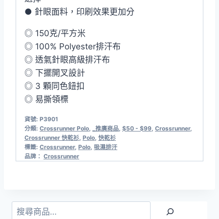
● 針眼面料，印刷效果更加分
◎ 150克/平方米
◎ 100% Polyester排汗布
◎ 透氣針眼高級排汗布
◎ 下擺開叉設計
◎ 3 顆同色鈕扣
◎ 易撕領標
貨號:
P3901
分類:
Crossrunner Polo
,
_推廣商品
,
$50 - $99
,
Crossrunner
,
Crossrunner 快乾衫
,
Polo
,
快乾衫
標籤:
Crossrunner
,
Polo
,
吸濕排汗
品牌：
Crossrunner
搜