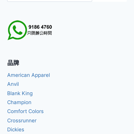
尋
品牌
American Apparel
Anvil
Blank King
Champion
Comfort Colors
Crossrunner
Dickies