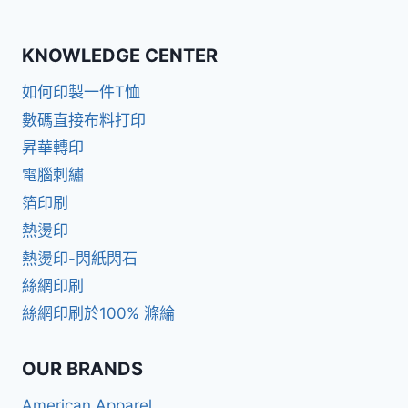
KNOWLEDGE CENTER
如何印製一件T恤
數碼直接布料打印
昇華轉印
電腦刺繡
箔印刷
熱燙印
熱燙印-閃紙閃石
絲網印刷
絲網印刷於100% 滌綸
OUR BRANDS
American Apparel