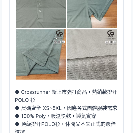
● Crossrunner 新上市強打商品，熱銷款排汗
POLO 衫
● 尺碼齊全 XS~5XL，因應各式團體服裝需求
● 100% Poly，吸濕快乾，透氣實穿
● 頂級排汗POLO衫，休閒又不失正式的最佳
選擇