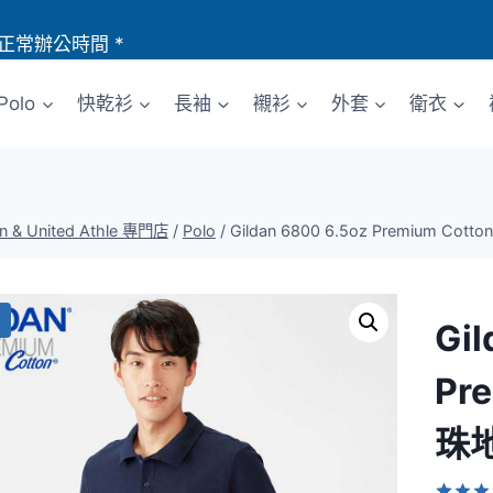
正常辦公時間 *
Polo
快乾衫
長袖
襯衫
外套
衛衣
an & United Athle 專門店
/
Polo
/
Gildan 6800 6.5oz Premium Cott
Gil
Pr
珠地