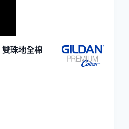
sex 雙珠地全棉