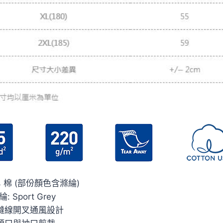
0% 棉 (部份顏色含滌綸)
: Sport Grey
邊縫線開叉通風設計