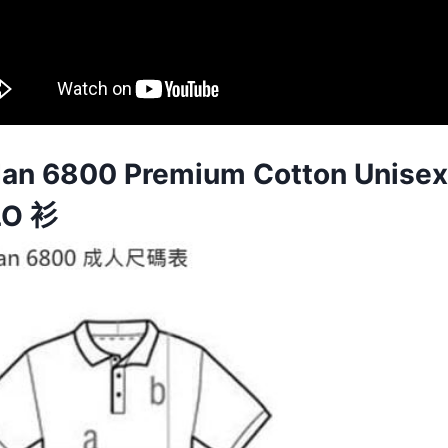
dan 6800 Premium Cotton Uni
LO 衫