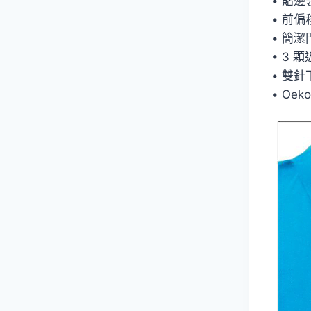
• 貼
• 前
• 簡
• 3 
• 雙
• Oek