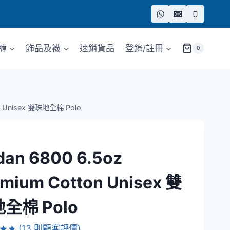
褲
飾品及襪
速銷貨品
登錄/註冊
0
on Unisex 雙珠地全棉 Polo
dan 6800 6.5oz
emium Cotton Unisex 雙
全棉 Polo
(
13
則顧客評價)