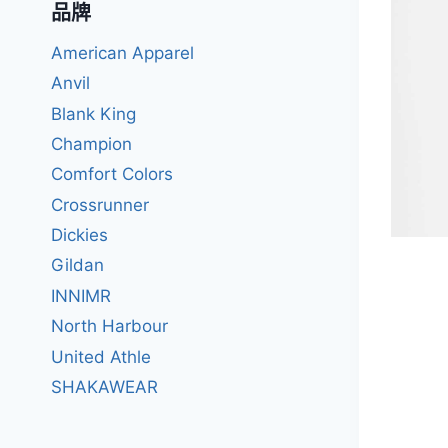
品牌
American Apparel
Anvil
Blank King
Champion
Comfort Colors
Crossrunner
Dickies
Gildan
INNIMR
North Harbour
United Athle
SHAKAWEAR