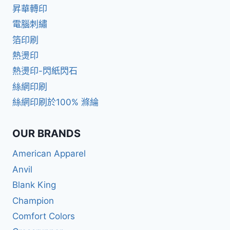
昇華轉印
電腦刺繡
箔印刷
熱燙印
熱燙印-閃紙閃石
絲網印刷
絲網印刷於100% 滌綸
OUR BRANDS
American Apparel
Anvil
Blank King
Champion
Comfort Colors