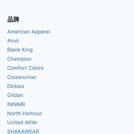
品牌
American Apparel
Anvil
Blank King
Champion
Comfort Colors
Crossrunner
Dickies
Gildan
INNIMR
North Harbour
United Athle
SHAKAWEAR