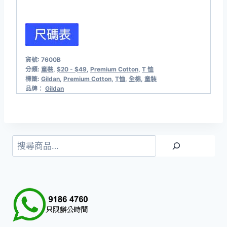
貨號:
7600B
分類:
童裝
,
$20 - $49
,
Premium Cotton
,
T 恤
標籤:
Gildan
,
Premium Cotton
,
T恤
,
全棉
,
童裝
品牌：
Gildan
搜
尋