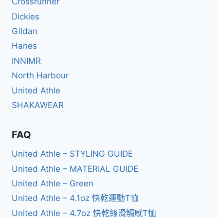
Crossrunner
Dickies
Gildan
Hanes
INNIMR
North Harbour
United Athle
SHAKAWEAR
FAQ
United Athle – STYLING GUIDE
United Athle – MATERIAL GUIDE
United Athle – Green
United Athle – 4.1oz 快乾運動T恤
United Athle – 4.7oz 快乾絲滑觸感T恤