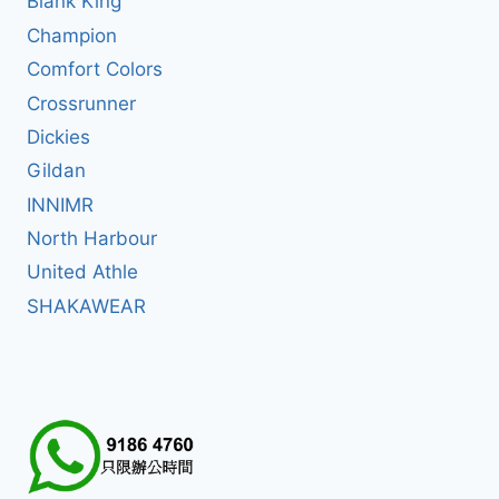
Blank King
Champion
Comfort Colors
Crossrunner
Dickies
Gildan
INNIMR
North Harbour
United Athle
SHAKAWEAR