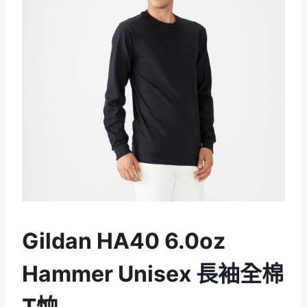
Gildan HA40 6.0oz
Hammer Unisex 長袖全棉
T恤