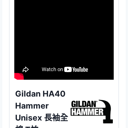
Gildan HA40
Hammer
Unisex 長袖全