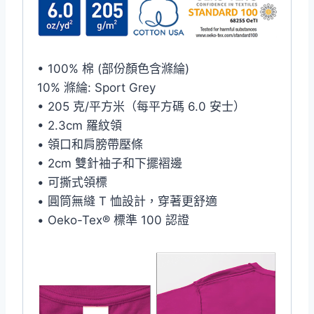
• 100% 棉 (部份顏色含滌綸)
10% 滌綸: Sport Grey
• 205 克/平方米（每平方碼 6.0 安士）
• 2.3cm 羅紋領
• 領口和肩膀帶壓條
• 2cm 雙針袖子和下擺褶邊
• 可撕式領標
• 圓筒無縫 T 恤設計，穿著更舒適
• Oeko-Tex® 標準 100 認證