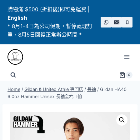
Skip
購物滿 $500 (折扣後)即可免運費
|
to
English
content
* 8月1-4日為公司假期，暫停處理訂
單，8月5日回復正常辦公時間 *
0
Home
/
Gildan & United Athle 專門店
/
長袖
/
Gildan HA40
6.0oz Hammer Unisex 長袖全棉 T恤