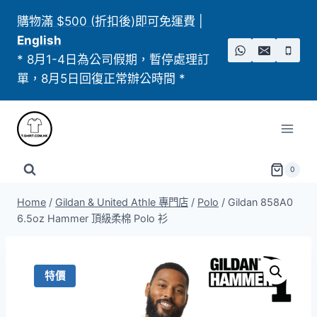
Skip
購物滿 $500 (折扣後)即可免運費
|
to
English
content
* 8月1-4日為公司假期，暫停處理訂
單，8月5日回復正常辦公時間 *
0
Home
/
Gildan & United Athle 專門店
/
Polo
/
Gildan 858A0
6.5oz Hammer 頂級柔棉 Polo 衫
特價