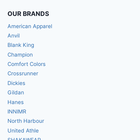
OUR BRANDS
American Apparel
Anvil
Blank King
Champion
Comfort Colors
Crossrunner
Dickies
Gildan
Hanes
INNIMR
North Harbour
United Athle
SHAKAWEAR