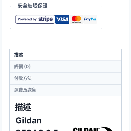
安全結賬保證
Hammer
頂
級
柔
棉
Polo
描述
衫
數
評價 (0)
量
付款方法
運費及送貨
描述
Gildan