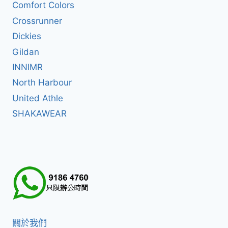
Comfort Colors
Crossrunner
Dickies
Gildan
INNIMR
North Harbour
United Athle
SHAKAWEAR
關於我們