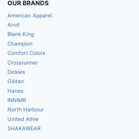
OUR BRANDS
American Apparel
Anvil
Blank King
Champion
Comfort Colors
Crossrunner
Dickies
Gildan
Hanes
INNIMR
North Harbour
United Athle
SHAKAWEAR