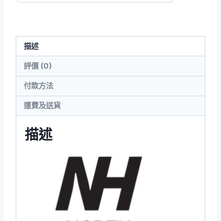
兒
連
身
描述
衣
數
評價 (0)
量
付款方法
運費及送貨
描述