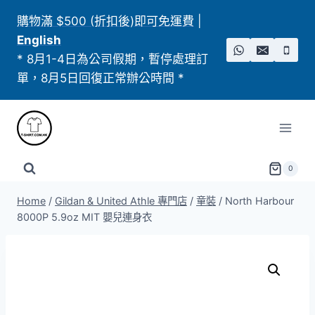
Skip
購物滿 $500 (折扣後)即可免運費
|
to
English
content
* 8月1-4日為公司假期，暫停處理訂
單，8月5日回復正常辦公時間 *
0
Home
/
Gildan & United Athle 專門店
/
童裝
/
North Harbour
8000P 5.9oz MIT 嬰兒連身衣