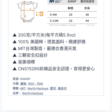
▲ 200克/平方米(每平方碼5.9oz)
▲ 100% 美國棉，透氣面料，親膚舒適
▲ MIT台灣製造，最適合香港天氣
▲ 三顆安全扣設計
▲ 易撕領標
▲ CNS15290紡織品安全認證，穿得更安心
貨號:
8000P
分類:
童裝
,
$50 - $99
標籤:
MIT
,
North Harbour
,
嬰兒
,
連身衣
品牌：
North Harbour