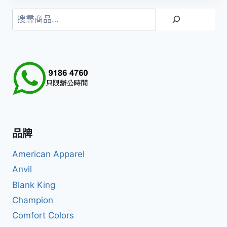
搜
尋
品牌
American Apparel
Anvil
Blank King
Champion
Comfort Colors