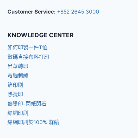
Customer Service:
+852 2645 3000
KNOWLEDGE CENTER
如何印製一件T恤
數碼直接布料打印
昇華轉印
電腦刺繡
箔印刷
熱燙印
熱燙印-閃紙閃石
絲網印刷
絲網印刷於100% 滌綸