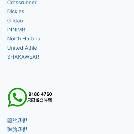
Crossrunner
Dickies
Gildan
INNIMR
North Harbour
United Athle
SHAKAWEAR
關於我們
聯絡我們