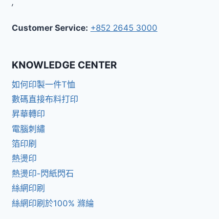
,
Customer Service:
+852 2645 3000
KNOWLEDGE CENTER
如何印製一件T恤
數碼直接布料打印
昇華轉印
電腦刺繡
箔印刷
熱燙印
熱燙印-閃紙閃石
絲網印刷
絲網印刷於100% 滌綸