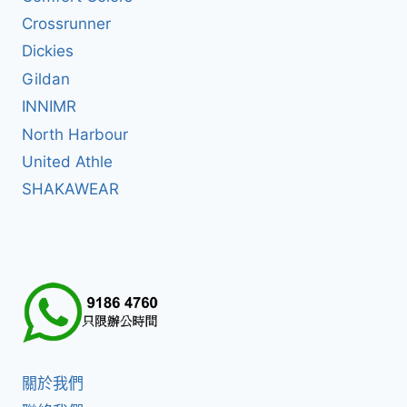
Crossrunner
Dickies
Gildan
INNIMR
North Harbour
United Athle
SHAKAWEAR
關於我們