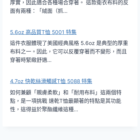
厚實，因此適合各種場合穿著。 這款衛衣布料的反
面有兩種：「絨面（抓…
5.6oz 高品質T恤 5001 特集
這件衣服體現了美國經典風格 5.6oz 是典型的厚重
布料之一。因此，它可以反覆穿著而不變形，而且
穿著時緊緻舒適…
4.7oz 快乾絲滑觸感T恤 5088 特集
如何兼顧「親膚柔軟」和「耐用布料」這兩個特
點，是一項挑戰 速乾T恤最顯著的特點是其功能
性，這得益於聚酯纖維這種…