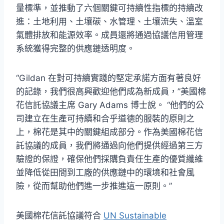
量標準，並推動了六個關鍵可持續性指標的持續改
進：土地利用、土壤碳、水管理、土壤流失、溫室
氣體排放和能源效率。成員還將通過協議信用管理
系統獲得完整的供應鏈透明度。
“Gildan 在對可持續實踐的堅定承諾方面有著良好
的記錄，我們很高興歡迎他們成為新成員，”美國棉
花信託協議主席 Gary Adams 博士說。 “他們的公
司建立在生產可持續和合乎道德的服裝的原則之
上，棉花是其中的關鍵組成部分。作為美國棉花信
託協議的成員，我們將通過向他們提供經過第三方
驗證的保證，確保他們採購負責任生產的優質纖維
並降低從田間到工廠的供應鏈中的環境和社會風
險，從而幫助他們進一步推進這一原則。”
美國棉花信託協議符合
UN Sustainable