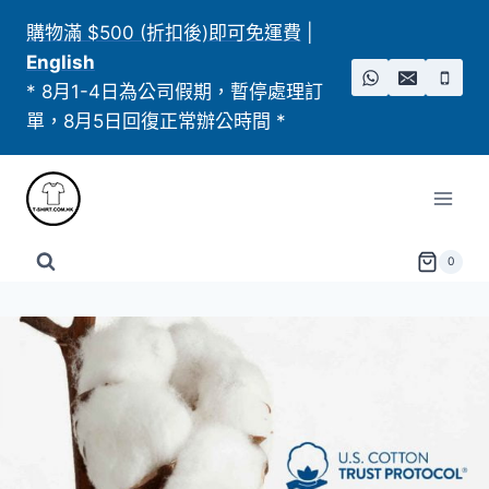
Skip
購物滿 $500 (折扣後)即可免運費
|
to
English
content
* 8月1-4日為公司假期，暫停處理訂
單，8月5日回復正常辦公時間 *
0