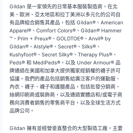
Gildan 是一家領先的日常基本服裝製造商，在北
美、歐洲、亞太地區和拉丁美洲以多元化的公司自
有品牌組合銷售其產品，包括 Gildan®、American
Apparel®、Comfort Colors®、Gildan® Hammer
™、Prim + Preux®、GOLDTOE®、Anvil® by
Gildan®、Alstyle®、Secret®、Silks®、
Kushyfoot®、Secret Silky®、Therapy Plus®、
Peds® 和 MediPeds®，以及 Under Armour® 品
牌通過在美國和加拿大提供獨家經銷權的襪子許可
協議。我們的產品包括銷售給廣泛客戶的運動服、
內衣、襪子、襪子和護腿產品，包括批發分銷商、
絲網印刷商或裝飾商，以及通過實體店和/或電子商
務向消費者銷售的零售商平台，以及全球生活方式
品牌公司。
Gildan 擁有並經營垂直整合的大型製造工廠，主要