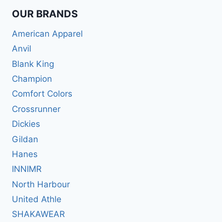
OUR BRANDS
American Apparel
Anvil
Blank King
Champion
Comfort Colors
Crossrunner
Dickies
Gildan
Hanes
INNIMR
North Harbour
United Athle
SHAKAWEAR