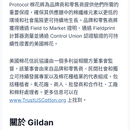
Protocol 棉花將為品牌商和零售商提供他們所需的
重要保證，確保其供應鏈中的棉纖維元素以更低的
環境和社會風險更可持續地生長。品牌和零售商將
獲得通過 Field to Market 證明、通過 Fieldprint
計算器測量並通過 Control Union 認證驗證的可持
續性證書的美國棉花。
美國棉花信託協議由一個多利益相關方董事會監
督，該董事會由來自品牌和零售商、民間社會和獨
立可持續發展專家以及棉花種植業的代表組成，包
括種植者、軋花廠、商人、批發商和合作社、工廠
和棉籽處理者。更多信息可以在
www.TrustUSCotton.org
上找到。
關於 Gildan