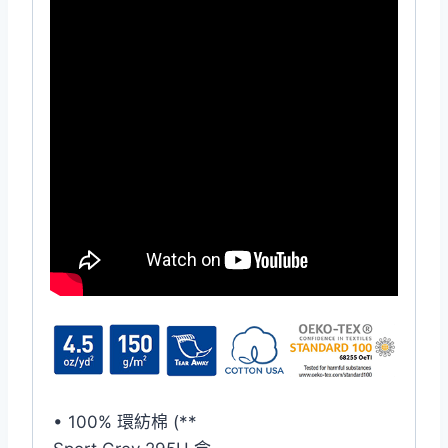
• 100% 環紡棉 (**