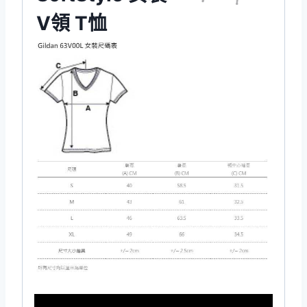
V領 T恤