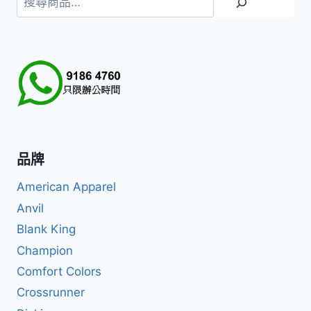
尋
品牌
American Apparel
Anvil
Blank King
Champion
Comfort Colors
Crossrunner