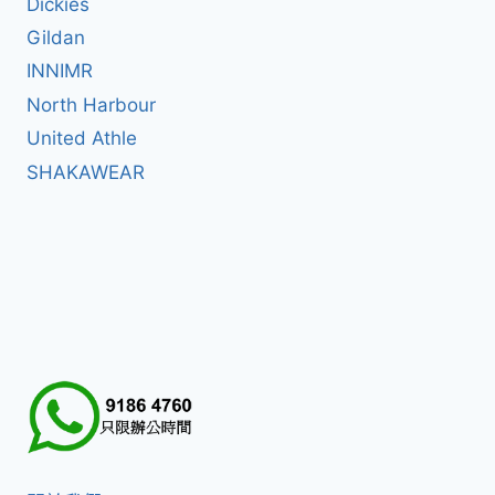
Dickies
Gildan
INNIMR
North Harbour
United Athle
SHAKAWEAR