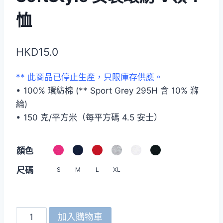
恤
HKD
15.0
** 此商品已停止生產，只限庫存供應。
• 100% 環紡棉 (** Sport Grey 295H 含 10% 滌
綸)
• 150 克/平方米（每平方碼 4.5 安士）
顏色
尺碼
S
M
L
XL
Gildan
加入購物車