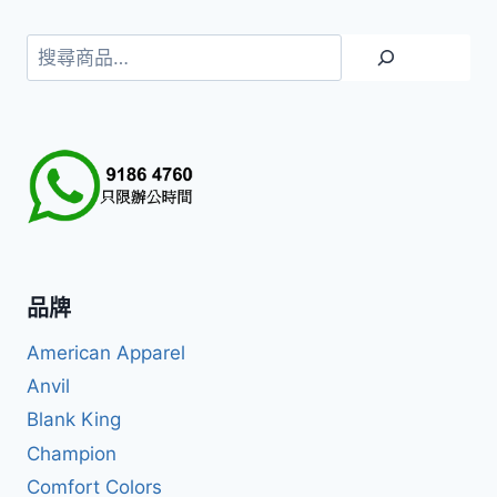
搜
尋
品牌
American Apparel
Anvil
Blank King
Champion
Comfort Colors