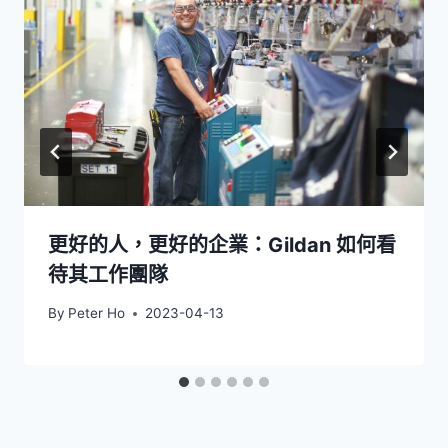
更好的人，更好的企業：Gildan 如何看
待其工作團隊
By
Peter Ho
2023-04-13