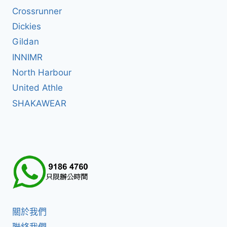
Crossrunner
Dickies
Gildan
INNIMR
North Harbour
United Athle
SHAKAWEAR
關於我們