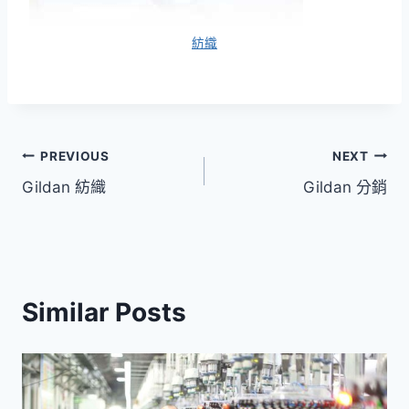
紡織
文
PREVIOUS
NEXT
Gildan 紡織
Gildan 分銷
章
導
覽
Similar Posts