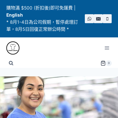
Skip
購物滿 $500 (折扣後)即可免運費
|
to
English
content
* 8月1-4日為公司假期，暫停處理訂
單，8月5日回復正常辦公時間 *
0