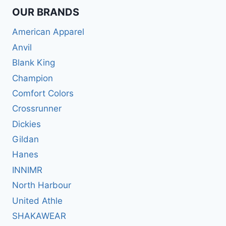
OUR BRANDS
American Apparel
Anvil
Blank King
Champion
Comfort Colors
Crossrunner
Dickies
Gildan
Hanes
INNIMR
North Harbour
United Athle
SHAKAWEAR